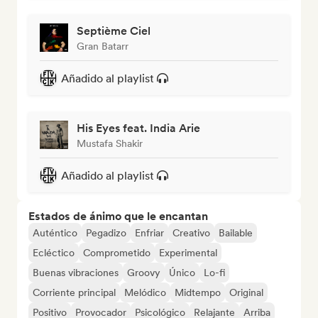
Septième Ciel
Gran Batarr
Añadido al playlist
His Eyes feat. India Arie
Mustafa Shakir
Añadido al playlist
Estados de ánimo que le encantan
Auténtico
Pegadizo
Enfriar
Creativo
Bailable
Ecléctico
Comprometido
Experimental
Buenas vibraciones
Groovy
Único
Lo-fi
Corriente principal
Melódico
Midtempo
Original
Positivo
Provocador
Psicológico
Relajante
Arriba