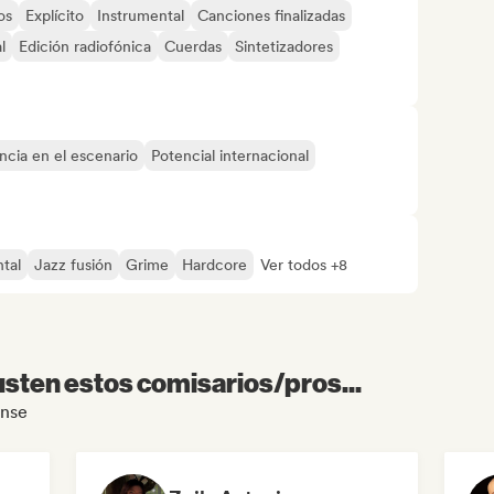
os
Explícito
Instrumental
Canciones finalizadas
l
Edición radiofónica
Cuerdas
Sintetizadores
ncia en el escenario
Potencial internacional
tal
Jazz fusión
Grime
Hardcore
Ver todos +8
sten estos comisarios/pros...
onse