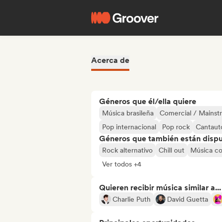
Acerca de
Géneros que él/ella quiere
Música brasileña
Comercial / Mainst
Pop internacional
Pop rock
Cantaut
Géneros que también están dispue
Rock alternativo
Chill out
Música co
Ver todos +4
Quieren recibir música similar a...
Charlie Puth
David Guetta