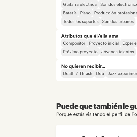
Guitarra eléctrica
Sonidos electrónic
Batería
Piano
Producción profesiona
Todos los soportes
Sonidos urbanos
Atributos que él/ella ama
Compositor
Proyecto inicial
Experie
Próximo proyecto
Jóvenes talentos
No quieren recibir...
Death / Thrash
Dub
Jazz experimen
Puede que también le gu
Porque estás visitando el perfil de F