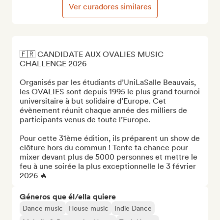
Ver curadores similares
🇫🇷 CANDIDATE AUX OVALIES MUSIC 
CHALLENGE 2026

Organisés par les étudiants d’UniLaSalle Beauvais, 
les OVALIES sont depuis 1995 le plus grand tournoi 
universitaire à but solidaire d’Europe. Cet 
évènement réunit chaque année des milliers de 
participants venus de toute l’Europe. 

Pour cette 31ème édition, ils préparent un show de 
clôture hors du commun ! Tente ta chance pour 
mixer devant plus de 5000 personnes et mettre le 
feu à une soirée la plus exceptionnelle le 3 février 
2026 🔥
Géneros que él/ella quiere
Dance music
House music
Indie Dance