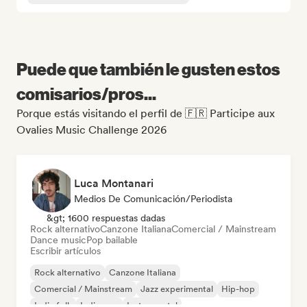
Puede que también le gusten estos
comisarios/pros...
Porque estás visitando el perfil de 🇫🇷 Participe aux
Ovalies Music Challenge 2026
Luca Montanari
Medios De Comunicación/Periodista
&gt; 1600 respuestas dadas
Rock alternativo
Canzone Italiana
Comercial / Mainstream
Dance music
Pop bailable
Escribir artículos
Rock alternativo
Canzone Italiana
Comercial / Mainstream
Jazz experimental
Hip-hop
Indie folk
Indie pop
Instrumental