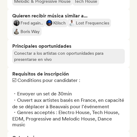
Melodic & Progressive House
Tech House
Quieren recibir música similar a...
Fred again..
Kölsch
Lost Frequencies
Boris Way
Principales oportunidades
Conectar a los artistas con oportunidades para
presentarse en vivo
Requisitos de inscripción
☑️ Conditions pour candidater :

・Envoyer un set de 30min

・Ouvert aux artistes basés en France, en capacité 
de se déplacer à Beauvais pour l'événement

・Genres acceptés : Electro House, Tech House, 
EDM, Progressive and Melodic House, Dance 
music