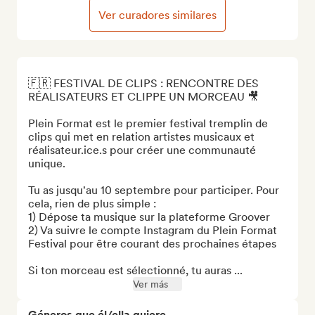
Ver curadores similares
🇫🇷 FESTIVAL DE CLIPS : RENCONTRE DES 
RÉALISATEURS ET CLIPPE UN MORCEAU 🎥

Plein Format est le premier festival tremplin de 
clips qui met en relation artistes musicaux et 
réalisateur.ice.s pour créer une communauté 
unique.

Tu as jusqu'au 10 septembre pour participer. Pour 
cela, rien de plus simple :

1) Dépose ta musique sur la plateforme Groover 

2) Va suivre le compte Instagram du Plein Format 
Festival pour être courant des prochaines étapes

Si ton morceau est sélectionné, tu auras ...
Ver más
Géneros que él/ella quiere