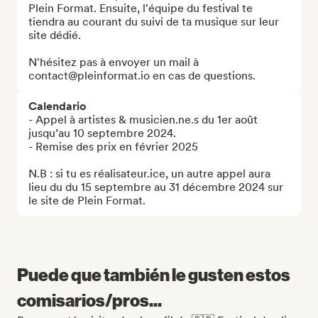
Plein Format. Ensuite, l'équipe du festival te 
tiendra au courant du suivi de ta musique sur leur 
site dédié.

N'hésitez pas à envoyer un mail à 
contact@pleinformat.io en cas de questions.
Calendario
- Appel à artistes & musicien.ne.s du 1er août 
jusqu’au 10 septembre 2024.

- Remise des prix en février 2025 

N.B : si tu es réalisateur.ice, un autre appel aura 
lieu du du 15 septembre au 31 décembre 2024 sur 
le site de Plein Format.
Puede que también le gusten estos
comisarios/pros...