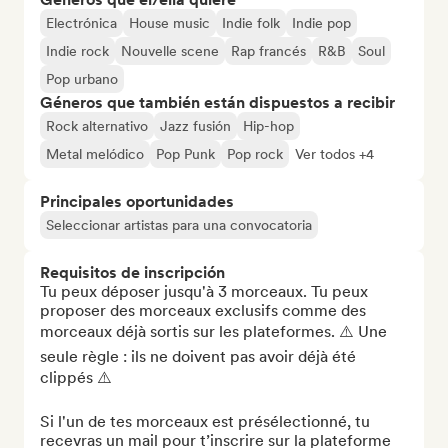
Electrónica
House music
Indie folk
Indie pop
Indie rock
Nouvelle scene
Rap francés
R&B
Soul
Pop urbano
Géneros que también están dispuestos a recibir
Rock alternativo
Jazz fusión
Hip-hop
Metal melódico
Pop Punk
Pop rock
Ver todos +4
Principales oportunidades
Seleccionar artistas para una convocatoria
Requisitos de inscripción
Tu peux déposer jusqu'à 3 morceaux. Tu peux 
proposer des morceaux exclusifs comme des 
morceaux déjà sortis sur les plateformes. ⚠️ Une 
seule règle : ils ne doivent pas avoir déjà été 
clippés ⚠️

Si l'un de tes morceaux est présélectionné, tu 
recevras un mail pour t’inscrire sur la plateforme 