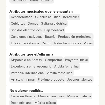
Cautivador
Arriba
Extraño
Atributos musicales que le encantan
Desenchufado
Guitarra acústica
Beatmaker
Cubiertas
Demos
Guitarra eléctrica
Sonidos electrónicos
Baja fidelidad
Canciones finalizadas
Batería
Producción profesional
Edición radiofónica
Remix
Todos los soportes
Voces
Atributos que él/ella ama
Disponible en Spotify
Compositor
Proyecto inicial
Experiencia en el escenario
Artista femenina
Potencial internacional
Artista masculino
Artista sin firmar
Próximo proyecto
Jóvenes talentos
No quieren recibir...
Canzone Italiana
Música para niños
Música cristiana
Rock cristiano
Música clásica