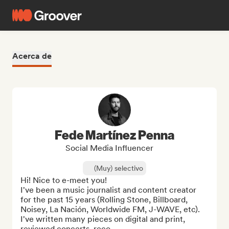
Acerca de
Fede Martínez Penna
Social Media Influencer
(Muy) selectivo
Hi! Nice to e-meet you!

I've been a music journalist and content creator 
for the past 15 years (Rolling Stone, Billboard, 
Noisey, La Nación, Worldwide FM, J-WAVE, etc). 
I've written many pieces on digital and print, 
reviewed concerts, reco...