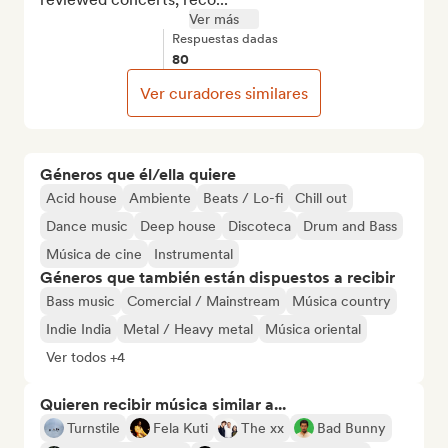
Ver más
Respuestas dadas
80
Ver curadores similares
Géneros que él/ella quiere
Acid house
Ambiente
Beats / Lo-fi
Chill out
Dance music
Deep house
Discoteca
Drum and Bass
Música de cine
Instrumental
Géneros que también están dispuestos a recibir
Bass music
Comercial / Mainstream
Música country
Indie India
Metal / Heavy metal
Música oriental
Ver todos +4
Quieren recibir música similar a...
Turnstile
Fela Kuti
The xx
Bad Bunny