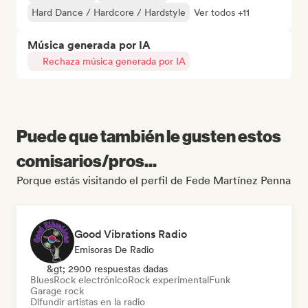
Hard Dance / Hardcore / Hardstyle
Ver todos +11
Música generada por IA
Rechaza música generada por IA
Puede que también le gusten estos
comisarios/pros...
Porque estás visitando el perfil de Fede Martínez Penna
Good Vibrations Radio
Emisoras De Radio
&gt; 2900 respuestas dadas
Blues
Rock electrónico
Rock experimental
Funk
Garage rock
Difundir artistas en la radio