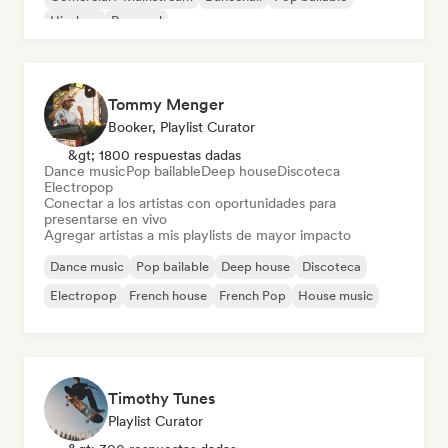
Hip-hop
Pop soul
Tommy Menger
Booker, Playlist Curator
&gt; 1800 respuestas dadas
Dance music
Pop bailable
Deep house
Discoteca
Electropop
Conectar a los artistas con oportunidades para
presentarse en vivo
Agregar artistas a mis playlists de mayor impacto
Dance music
Pop bailable
Deep house
Discoteca
Electropop
French house
French Pop
House music
Timothy Tunes
Playlist Curator