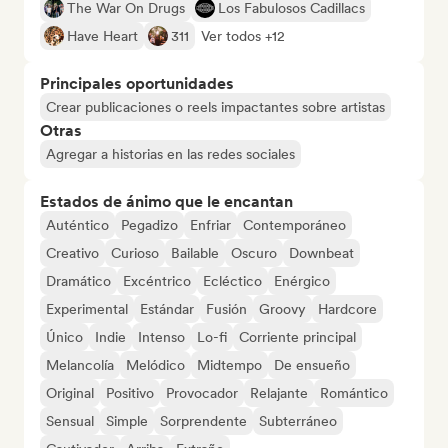
The War On Drugs
Los Fabulosos Cadillacs
Have Heart
311
Ver todos +12
Principales oportunidades
Crear publicaciones o reels impactantes sobre artistas
Otras
Agregar a historias en las redes sociales
Estados de ánimo que le encantan
Auténtico
Pegadizo
Enfriar
Contemporáneo
Creativo
Curioso
Bailable
Oscuro
Downbeat
Dramático
Excéntrico
Ecléctico
Enérgico
Experimental
Estándar
Fusión
Groovy
Hardcore
Único
Indie
Intenso
Lo-fi
Corriente principal
Melancolía
Melódico
Midtempo
De ensueño
Original
Positivo
Provocador
Relajante
Romántico
Sensual
Simple
Sorprendente
Subterráneo