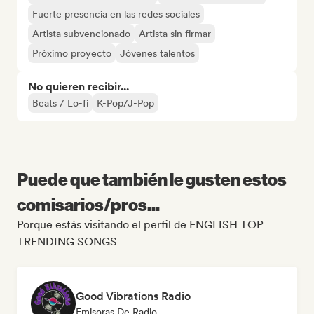
Fuerte presencia en las redes sociales
Artista subvencionado
Artista sin firmar
Próximo proyecto
Jóvenes talentos
No quieren recibir...
Beats / Lo-fi
K-Pop/J-Pop
Puede que también le gusten estos
comisarios/pros...
Porque estás visitando el perfil de ENGLISH TOP
TRENDING SONGS
Good Vibrations Radio
Emisoras De Radio