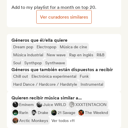
Add to my playlist for a month on top 20.
Ver curadores similares
Géneros que él/ella quiere
Dream pop
Electropop
Música de cine
Música industrial
New wave
Rap en inglés
R&B
Soul
Synthpop
Synthwave
Géneros que también están dispuestos a recibir
Chill out
Electrónica experimental
Funk
Hard Dance / Hardcore / Hardstyle
Instrumental
Quieren recibir música similar a...
Eminem
Juice WRLD
XXXTENTACION
Rarin
Drake
21 Savage
The Weeknd
Arctic Monkeys
Ver todos +11