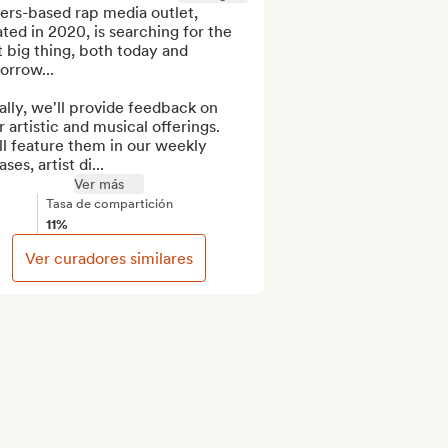
rs-based rap media outlet, 
ted in 2020, is searching for the 
 big thing, both today and 
rrow...

ially, we'll provide feedback on 
r artistic and musical offerings. 
l feature them in our weekly 
ases, artist di...
Ver más
Tasa de compartición
11%
Ver curadores similares