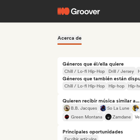
Acerca de
Géneros que él/ella quiere
Chill / Lo-fi Hip-Hop
Drill / Jersey
Géneros que también están dispue
Chill / Lo-fi Hip-Hop
Hip-hop
Hip-h
Quieren recibir música similar a...
B.B. Jacques
So La Lune
Green Montana
Zamdane
Ve
Principales oportunidades
Escribir artículos