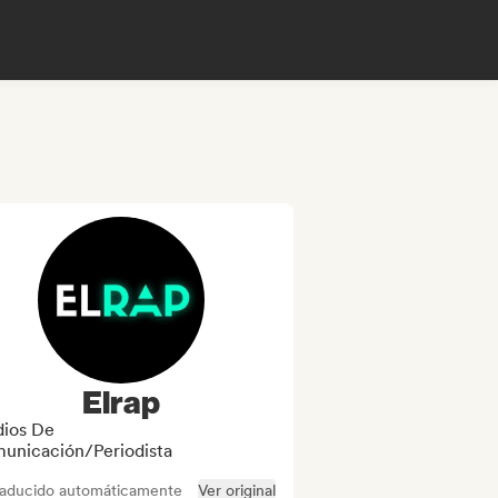
Elrap
ios De
unicación/Periodista
raducido automáticamente
Ver original