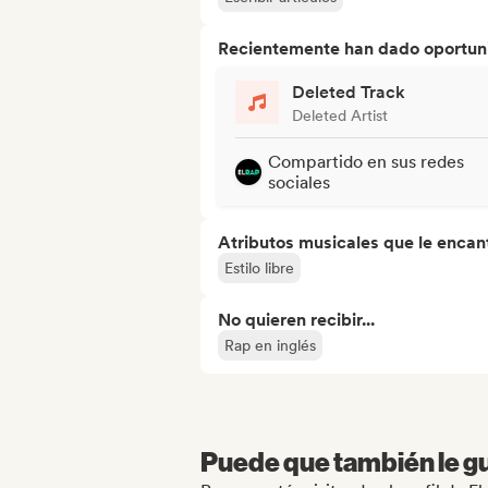
Recientemente han dado oportuni
Deleted Track
Deleted Artist
Compartido en sus redes
sociales
Atributos musicales que le encan
Estilo libre
No quieren recibir...
Rap en inglés
Puede que también le gu