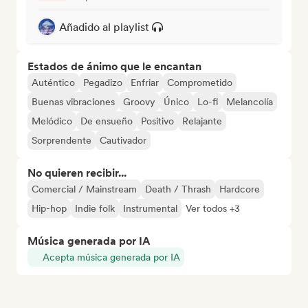
Añadido al playlist
Estados de ánimo que le encantan
Auténtico
Pegadizo
Enfriar
Comprometido
Buenas vibraciones
Groovy
Único
Lo-fi
Melancolía
Melódico
De ensueño
Positivo
Relajante
Sorprendente
Cautivador
No quieren recibir...
Comercial / Mainstream
Death / Thrash
Hardcore
Hip-hop
Indie folk
Instrumental
Ver todos +3
Música generada por IA
Acepta música generada por IA