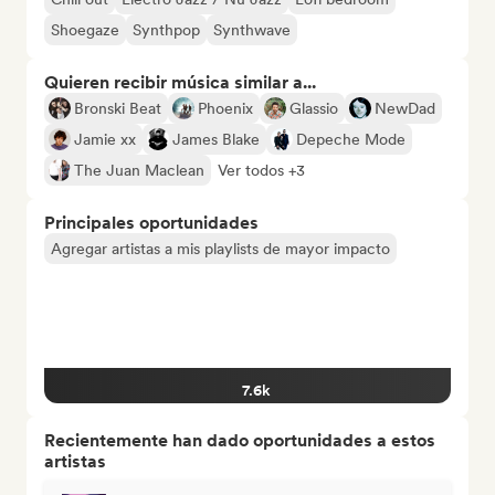
Shoegaze
Synthpop
Synthwave
Quieren recibir música similar a...
Bronski Beat
Phoenix
Glassio
NewDad
Jamie xx
James Blake
Depeche Mode
The Juan Maclean
Ver todos +3
Principales oportunidades
Agregar artistas a mis playlists de mayor impacto
7.6k
Recientemente han dado oportunidades a estos
artistas