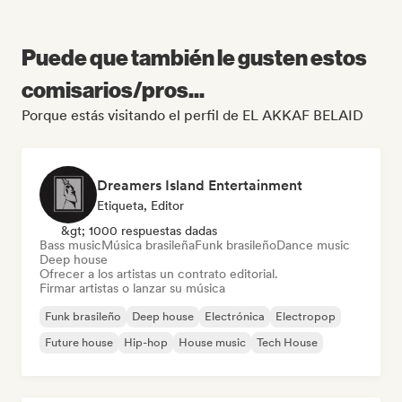
Puede que también le gusten estos
comisarios/pros...
Porque estás visitando el perfil de EL AKKAF BELAID
Dreamers Island Entertainment
Etiqueta, Editor
&gt; 1000 respuestas dadas
Bass music
Música brasileña
Funk brasileño
Dance music
Deep house
Ofrecer a los artistas un contrato editorial.
Firmar artistas o lanzar su música
Funk brasileño
Deep house
Electrónica
Electropop
Future house
Hip-hop
House music
Tech House