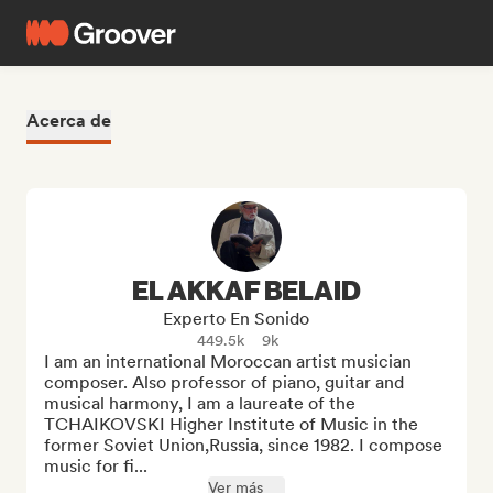
Acerca de
EL AKKAF BELAID
Experto En Sonido
449.5k
9k
I am an international Moroccan artist musician 
composer. Also professor of piano, guitar and 
musical harmony, I am a laureate of the 
TCHAIKOVSKI Higher Institute of Music in the 
former Soviet Union,Russia, since 1982. I compose 
music for fi...
Ver más