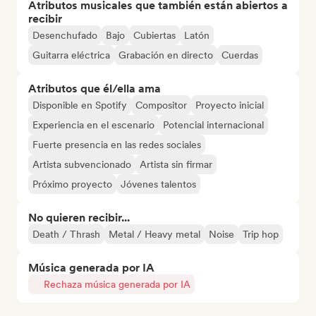
Atributos musicales que también están abiertos a
recibir
Desenchufado
Bajo
Cubiertas
Latón
Guitarra eléctrica
Grabación en directo
Cuerdas
Atributos que él/ella ama
Disponible en Spotify
Compositor
Proyecto inicial
Experiencia en el escenario
Potencial internacional
Fuerte presencia en las redes sociales
Artista subvencionado
Artista sin firmar
Próximo proyecto
Jóvenes talentos
No quieren recibir...
Death / Thrash
Metal / Heavy metal
Noise
Trip hop
Música generada por IA
Rechaza música generada por IA