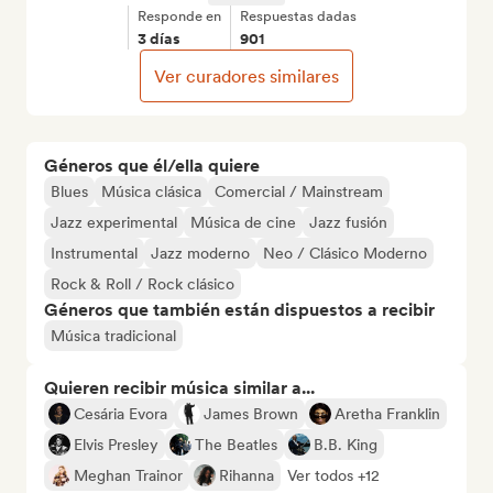
Responde en
Respuestas dadas
3 días
901
Ver curadores similares
Géneros que él/ella quiere
Blues
Música clásica
Comercial / Mainstream
Jazz experimental
Música de cine
Jazz fusión
Instrumental
Jazz moderno
Neo / Clásico Moderno
Rock & Roll / Rock clásico
Géneros que también están dispuestos a recibir
Música tradicional
Quieren recibir música similar a...
Cesária Evora
James Brown
Aretha Franklin
Elvis Presley
The Beatles
B.B. King
Meghan Trainor
Rihanna
Ver todos +12