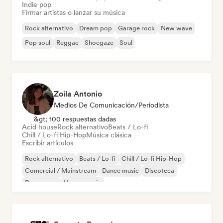
Indie pop
Firmar artistas o lanzar su música
Rock alternativo
Dream pop
Garage rock
New wave
Pop soul
Reggae
Shoegaze
Soul
Zoila Antonio
Medios De Comunicación/Periodista
&gt; 100 respuestas dadas
Acid house
Rock alternativo
Beats / Lo-fi
Chill / Lo-fi Hip-Hop
Música clásica
Escribir artículos
Rock alternativo
Beats / Lo-fi
Chill / Lo-fi Hip-Hop
Comercial / Mainstream
Dance music
Discoteca
Dream pop
House music