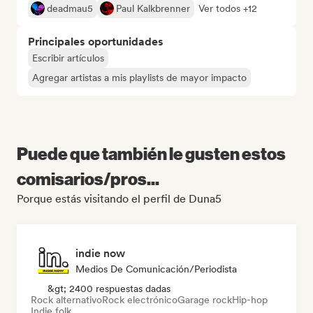
deadmau5
Paul Kalkbrenner
Ver todos +12
Principales oportunidades
Escribir artículos
Agregar artistas a mis playlists de mayor impacto
Puede que también le gusten estos
comisarios/pros...
Porque estás visitando el perfil de Duna5
indie now
Medios De Comunicación/Periodista
&gt; 2400 respuestas dadas
Rock alternativo
Rock electrónico
Garage rock
Hip-hop
Indie folk