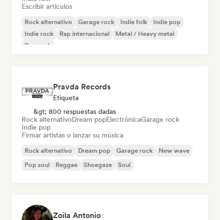
Escribir artículos
Rock alternativo
Garage rock
Indie folk
Indie pop
Indie rock
Rap internacional
Metal / Heavy metal
Pop rock
Pravda Records
Etiqueta
&gt; 800 respuestas dadas
Rock alternativo
Dream pop
Electrónica
Garage rock
Indie pop
Firmar artistas o lanzar su música
Rock alternativo
Dream pop
Garage rock
New wave
Pop soul
Reggae
Shoegaze
Soul
Zoila Antonio