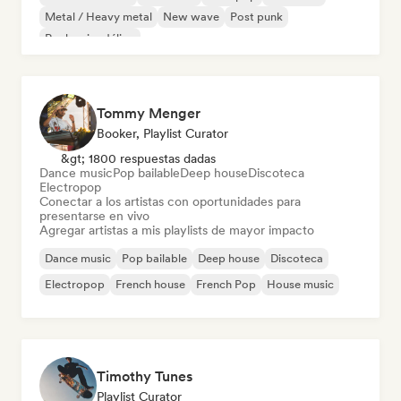
Metal / Heavy metal
New wave
Post punk
Rock psicodélico
Tommy Menger
Booker, Playlist Curator
&gt; 1800 respuestas dadas
Dance music
Pop bailable
Deep house
Discoteca
Electropop
Conectar a los artistas con oportunidades para
presentarse en vivo
Agregar artistas a mis playlists de mayor impacto
Dance music
Pop bailable
Deep house
Discoteca
Electropop
French house
French Pop
House music
Timothy Tunes
Playlist Curator