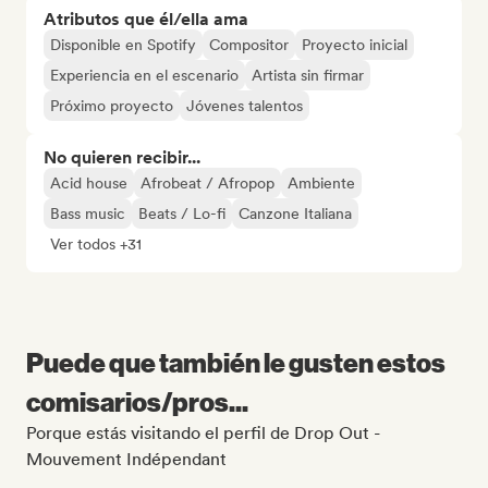
Atributos que él/ella ama
Disponible en Spotify
Compositor
Proyecto inicial
Experiencia en el escenario
Artista sin firmar
Próximo proyecto
Jóvenes talentos
No quieren recibir...
Acid house
Afrobeat / Afropop
Ambiente
Bass music
Beats / Lo-fi
Canzone Italiana
Ver todos +31
Puede que también le gusten estos
comisarios/pros...
Porque estás visitando el perfil de Drop Out -
Mouvement Indépendant