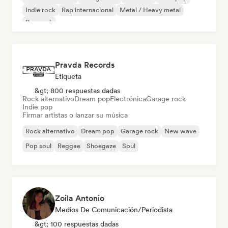
Indie rock
Rap internacional
Metal / Heavy metal
Pop rock
Pravda Records
Etiqueta
&gt; 800 respuestas dadas
Rock alternativo
Dream pop
Electrónica
Garage rock
Indie pop
Firmar artistas o lanzar su música
Rock alternativo
Dream pop
Garage rock
New wave
Pop soul
Reggae
Shoegaze
Soul
Zoila Antonio
Medios De Comunicación/Periodista
&gt; 100 respuestas dadas