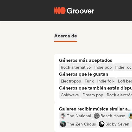
Acerca de
Géneros más aceptados
Rock alternativo
Indie pop
Indie roc
Géneros que le gustan
Electropop
Funk
Indie folk
Lofi b
Géneros que también están dispue
Coldwave
Dream pop
Rock electró
Quieren recibir música similar a...
The National
Beach House
The Zen Circus
Six by Seven