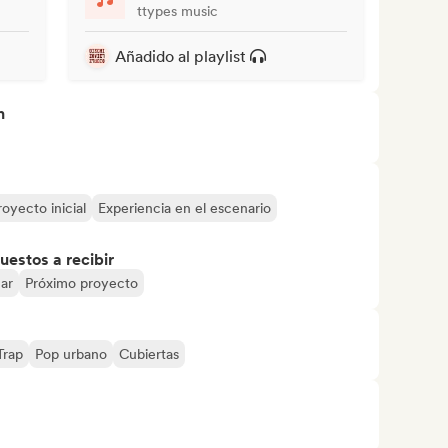
ttypes music
Añadido al playlist
n
royecto inicial
Experiencia en el escenario
uestos a recibir
mar
Próximo proyecto
Trap
Pop urbano
Cubiertas