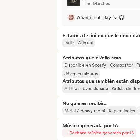
The Marches
Añadido al playlist
Estados de ánimo que le encanta
Indie
Original
Atributos que él/ella ama
Disponible en Spotify
Compositor
P
Jóvenes talentos
Atributos que también están disp
Artista subvencionado
Artista sin fir
No quieren recibir...
Metal / Heavy metal
Rap en inglés
Música generada por IA
Rechaza música generada por IA