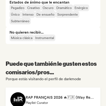
Estados de ánimo que le encantan
Pegadizo
Creativo
Oscuro
Dramático
Enérgico
Único
Intenso
De ensueño
Sorprendente
Subterráneo
No quieren recibir...
Música clásica
Instrumental
Puede que también le gusten estos
comisarios/pros...
Porque estás visitando el perfil de darkmode
RAP FRANÇAIS 2026 🔥🇫🇷 (Way Records)
Playlist Curator