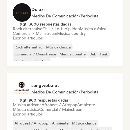
Dulaxi
Medios De Comunicación/Periodista
&gt; 3000 respuestas dadas
Rock alternativo
Chill / Lo-fi Hip-Hop
Música clásica
Comercial / Mainstream
Música country
Escribir artículos
Rock alternativo
Música clásica
Comercial / Mainstream
Música country
Dub
Funk
Hardcore
Hip-hop
songweb.net
Medios De Comunicación/Periodista
&gt; 900 respuestas dadas
Música africana
Afrobeat / Afropop
Ambiente
Música clásica
Comercial / Mainstream
Escribir artículos
Afrobeat / Afropop
Ambiente
Música clásica