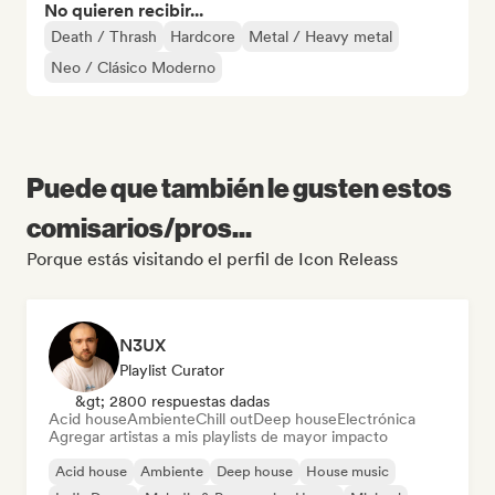
No quieren recibir...
Death / Thrash
Hardcore
Metal / Heavy metal
Neo / Clásico Moderno
Puede que también le gusten estos
comisarios/pros...
Porque estás visitando el perfil de Icon Releass
N3UX
Playlist Curator
&gt; 2800 respuestas dadas
Acid house
Ambiente
Chill out
Deep house
Electrónica
Agregar artistas a mis playlists de mayor impacto
Acid house
Ambiente
Deep house
House music