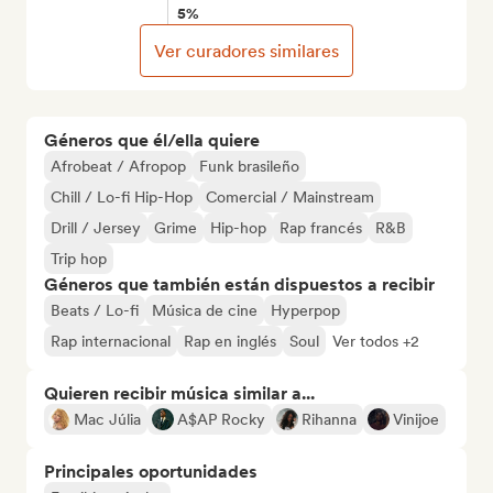
5%
Ver curadores similares
Géneros que él/ella quiere
Afrobeat / Afropop
Funk brasileño
Chill / Lo-fi Hip-Hop
Comercial / Mainstream
Drill / Jersey
Grime
Hip-hop
Rap francés
R&B
Trip hop
Géneros que también están dispuestos a recibir
Beats / Lo-fi
Música de cine
Hyperpop
Rap internacional
Rap en inglés
Soul
Ver todos +2
Quieren recibir música similar a...
Mac Júlia
A$AP Rocky
Rihanna
Vinijoe
Principales oportunidades