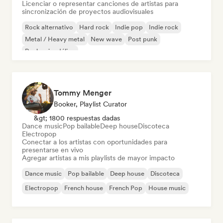
Licenciar o representar canciones de artistas para
sincronización de proyectos audiovisuales
Rock alternativo
Hard rock
Indie pop
Indie rock
Metal / Heavy metal
New wave
Post punk
Rock psicodélico
Tommy Menger
Booker, Playlist Curator
&gt; 1800 respuestas dadas
Dance music
Pop bailable
Deep house
Discoteca
Electropop
Conectar a los artistas con oportunidades para
presentarse en vivo
Agregar artistas a mis playlists de mayor impacto
Dance music
Pop bailable
Deep house
Discoteca
Electropop
French house
French Pop
House music