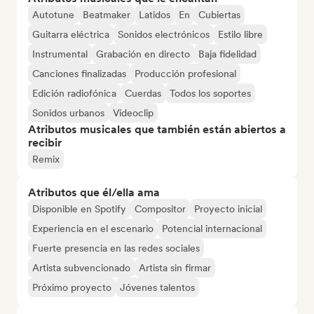
Autotune
Beatmaker
Latidos
En
Cubiertas
Guitarra eléctrica
Sonidos electrónicos
Estilo libre
Instrumental
Grabación en directo
Baja fidelidad
Canciones finalizadas
Producción profesional
Edición radiofónica
Cuerdas
Todos los soportes
Sonidos urbanos
Videoclip
Atributos musicales que también están abiertos a
recibir
Remix
Atributos que él/ella ama
Disponible en Spotify
Compositor
Proyecto inicial
Experiencia en el escenario
Potencial internacional
Fuerte presencia en las redes sociales
Artista subvencionado
Artista sin firmar
Próximo proyecto
Jóvenes talentos