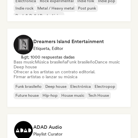
Electrónica
Rock experimental
Indie folk
Indie pop
Indie rock
Metal / Heavy metal
Post punk
Rock & Roll / Rock clásico
Dreamers Island Entertainment
Etiqueta, Editor
&gt; 1000 respuestas dadas
Bass music
Música brasileña
Funk brasileño
Dance music
Deep house
Ofrecer a los artistas un contrato editorial.
Firmar artistas o lanzar su música
Funk brasileño
Deep house
Electrónica
Electropop
Future house
Hip-hop
House music
Tech House
ADAD Audio
Playlist Curator