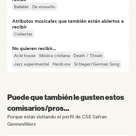
Bailable
De ensueño
Atributos musicales que también están abiertos a
recibir
Cubiertas
No quieren recibir...
Acid house
Música cristiana
Death / Thrash
Jazz experimental
Hardcore
Schlager/German Song
Puede que también le gusten estos
comisarios/pros...
Porque estás visitando el perfil de CSE Safran
Gennevilliers