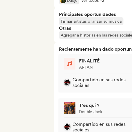
Dadju
Ver todos +2
Principales oportunidades
Firmar artistas o lanzar su música
Otras
Agregar a historias en las redes social
Recientemente han dado oportuni
FINALITÉ
ARFAN
Compartido en sus redes
sociales
T'es qui ?
Double Jack
Compartido en sus redes
sociales