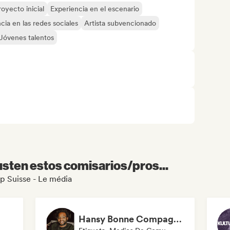
royecto inicial
Experiencia en el escenario
cia en las redes sociales
Artista subvencionado
Jóvenes talentos
sten estos comisarios/pros...
ap Suisse - Le média
Hansy Bonne Compagnie