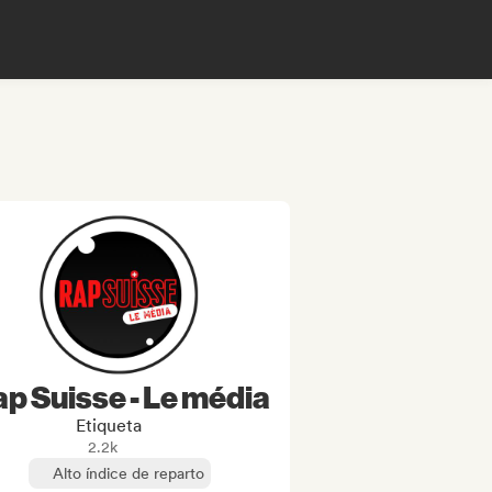
p Suisse - Le média
Etiqueta
2.2k
Alto índice de reparto