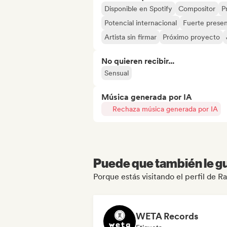
Disponible en Spotify
Compositor
P
Potencial internacional
Fuerte presen
Artista sin firmar
Próximo proyecto
No quieren recibir...
Sensual
Música generada por IA
Rechaza música generada por IA
Puede que también le gu
Porque estás visitando el perfil de R
WETA Records