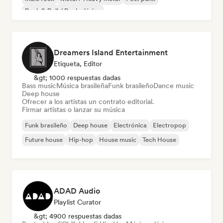
Rock & Roll / Rock clásico
Dreamers Island Entertainment
Etiqueta, Editor
&gt; 1000 respuestas dadas
Bass music
Música brasileña
Funk brasileño
Dance music
Deep house
Ofrecer a los artistas un contrato editorial.
Firmar artistas o lanzar su música
Funk brasileño
Deep house
Electrónica
Electropop
Future house
Hip-hop
House music
Tech House
ADAD Audio
Playlist Curator
&gt; 4900 respuestas dadas