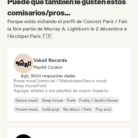
Puede que también le gusten estos
comisarios/pros...
Porque estás visitando el perfil de Concert Paris / Fais
la 1ère partie de Murray A. Lightburn le 2 décembre à
l'Archipel Paris 🇫🇷
Vokall Records
Playlist Curator
&gt; 3500 respuestas dadas
Bossa nova
Comercial / Mainstream
Dance music
Deep house
Funk
Agregar artistas a mis playlists de mayor impacto
Dance music
Deep house
Funk
Funky / Jackin House
House music
Indie pop
Nu-disco / Italo
Pop soul