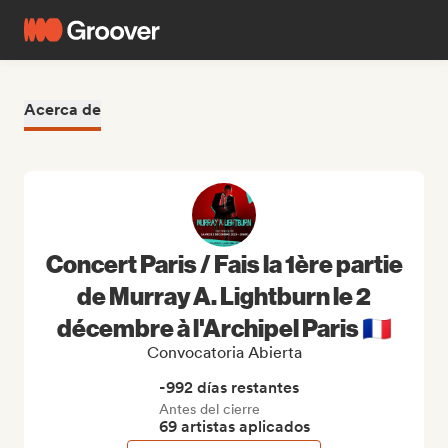
Acerca de
Concert Paris / Fais la 1ère partie
de Murray A. Lightburn le 2
décembre à l'Archipel Paris 🇫🇷
Convocatoria Abierta
-992 días restantes
Antes del cierre
69 artistas aplicados