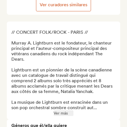
Ver curadores similares
// CONCERT FOLK/ROCK - PARIS //

Murray A. Lightburn est le fondateur, le chanteur 
principal et l’auteur-compositeur principal des 
vétérans canadiens du rock indépendant The 
Dears. 

Lightburn est un pionnier de la scène canadienne 
avec un catalogue de travail distingué qui 
comprend 2 albums solo très appréciés et 8 
albums acclamés par la critique menant les Dears 
aux côtés de sa femme, Natalia Yanchak. 

La musique de Lightburn est enracinée dans un 
son pop orchestral sombre construit aut...
Ver más
Géneros que él/ella quiere