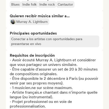
Blues
Indie folk
Indie rock
Cantautor
Quieren recibir música similar a...
Murray A. Lightburn
Principales oportunidades
Conectar a los artistas con oportunidades para
presentarse en vivo
Requisitos de inscripción
- Avoir écouté Murray A. Lightburn et considérer 
que vous partagez un univers similaire.

- Être capable d'assurer un set de 20 à 30 minutes 
de compositions originales.

- Être disponible le 2 décembre à Paris (ou pouvoir 
venir par ses propres moyens).

- 1 musicien.ne sur scène maximum.

- Artiste français.e chantant dans n'importe quelle 
langue (ou instrumental).

- Projet professionnel ou en voie de 
professionnalisation.