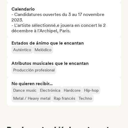
Calendario
- Candidatures ouvertes du 3 au 17 novembre 
2023.

- L'artiste sélectionné.e jouera en concert le 2 
décembre à l'Archipel, Paris.
Estados de ánimo que le encantan
Auténtico
Melódico
Atributos musicales que le encantan
Producción profesional
No quieren recibir...
Dance music
Electrónica
Hardcore
Hip-hop
Metal / Heavy metal
Rap francés
Techno