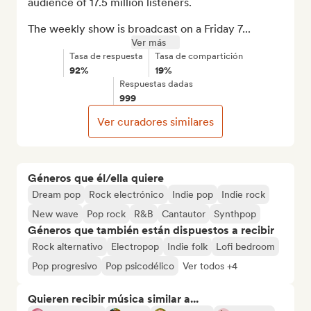
audience of 17.5 million listeners. 

The weekly show is broadcast on a Friday 7...
Ver más
Tasa de respuesta
Tasa de compartición
92%
19%
Respuestas dadas
999
Ver curadores similares
Géneros que él/ella quiere
Dream pop
Rock electrónico
Indie pop
Indie rock
New wave
Pop rock
R&B
Cantautor
Synthpop
Géneros que también están dispuestos a recibir
Rock alternativo
Electropop
Indie folk
Lofi bedroom
Pop progresivo
Pop psicodélico
Ver todos +4
Quieren recibir música similar a...