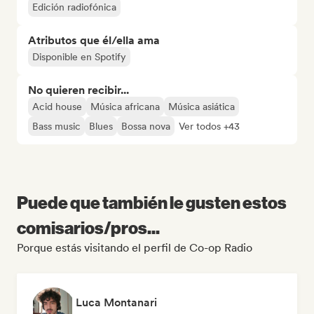
Edición radiofónica
Atributos que él/ella ama
Disponible en Spotify
No quieren recibir...
Acid house
Música africana
Música asiática
Bass music
Blues
Bossa nova
Ver todos +43
Puede que también le gusten estos
comisarios/pros...
Porque estás visitando el perfil de Co-op Radio
Luca Montanari