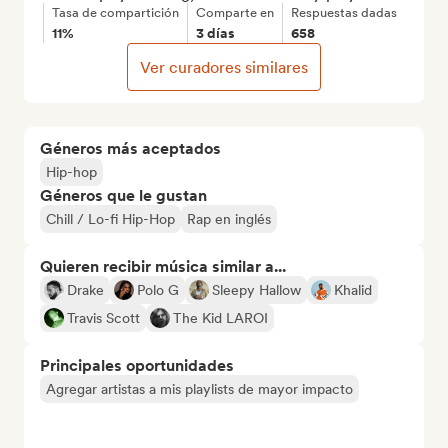
Tasa de compartición
Comparte en
Respuestas dadas
11%
3 días
658
Ver curadores similares
Géneros más aceptados
Hip-hop
Géneros que le gustan
Chill / Lo-fi Hip-Hop
Rap en inglés
Quieren recibir música similar a...
Drake
Polo G
Sleepy Hallow
Khalid
Travis Scott
The Kid LAROI
Principales oportunidades
Agregar artistas a mis playlists de mayor impacto