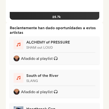
25.7k
Recientemente han dado oportunidades a estos
artistas
ALCHEMY of PRESSURE
SHAM out LOUD
Añadido al playlist
South of the River
SLANG
Añadido al playlist
Heartbreak Cap