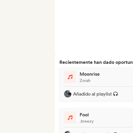
Recientemente han dado oportuni
Moonrise
Zorah
Añadido al playlist
Fool
.breezy