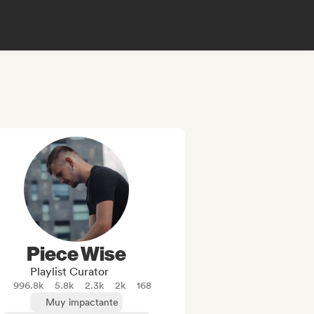
Piece Wise
Playlist Curator
996.8k
5.8k
2.3k
2k
168
Muy impactante