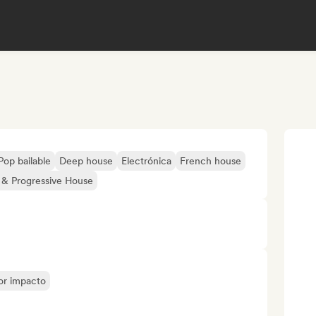
Pop bailable
Deep house
Electrónica
French house
 & Progressive House
yor impacto