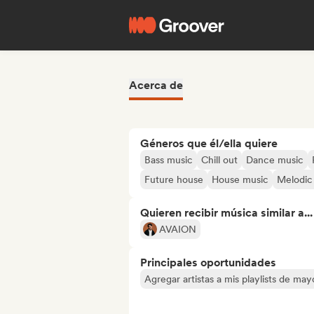
Acerca de
Géneros que él/ella quiere
Bass music
Chill out
Dance music
Future house
House music
Melodic
Quieren recibir música similar a...
AVAION
Principales oportunidades
Agregar artistas a mis playlists de ma