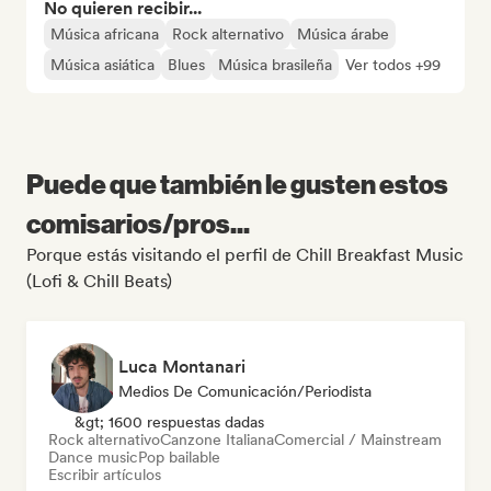
No quieren recibir...
Música africana
Rock alternativo
Música árabe
Música asiática
Blues
Música brasileña
Ver todos +99
Puede que también le gusten estos
comisarios/pros...
Porque estás visitando el perfil de Chill Breakfast Music
(Lofi & Chill Beats)
Luca Montanari
Medios De Comunicación/Periodista
&gt; 1600 respuestas dadas
Rock alternativo
Canzone Italiana
Comercial / Mainstream
Dance music
Pop bailable
Escribir artículos