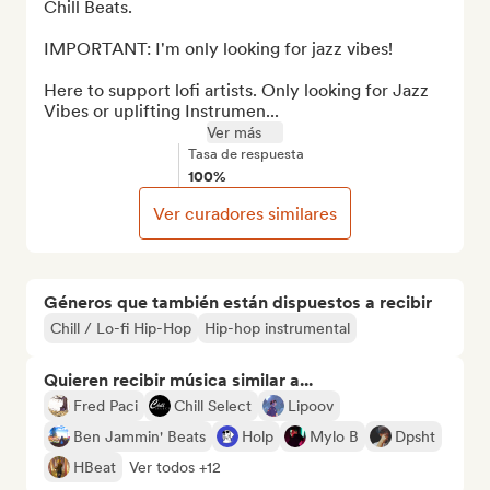
Chill Beats.

IMPORTANT: I'm only looking for jazz vibes!

Here to support lofi artists. Only looking for Jazz 
Vibes or uplifting Instrumen...
Ver más
Tasa de respuesta
100%
Ver curadores similares
Géneros que también están dispuestos a recibir
Chill / Lo-fi Hip-Hop
Hip-hop instrumental
Quieren recibir música similar a...
Fred Paci
Chill Select
Lipoov
Ben Jammin' Beats
Holp
Mylo B
Dpsht
HBeat
Ver todos +12