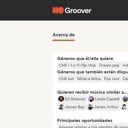
Acerca de
Géneros que él/ella quiere
Chill / Lo-fi Hip-Hop
Dream pop
Ind
Géneros que también están dispue
Chill out
Música latina
Pop soul
Ca
Quieren recibir música similar a...
Ed Sheeran
Lewis Capaldi
James Bay
James Arthur
Principales oportunidades
Agregar artistas a mis playlists de ma