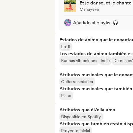
Et je danse, et je chante
Manayëve
Añadido al playlist
Estados de ánimo que le encanta
Lo-fi
Los estados de ánimo también est
Buenas vibraciones
Indie
De ensue
Atributos musicales que le encan
Guitarra acústica
Atributos musicales que también e
Piano
Atributos que él/ella ama
Disponible en Spotify
Atributos que también están disp
Proyecto inicial