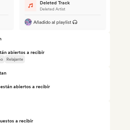
Deleted Track
Deleted Artist
Añadido al playlist
n
án abiertos a recibir
ño
Relajante
tan
stán abiertos a recibir
uestos a recibir