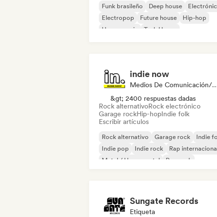
Funk brasileño
Deep house
Electróni
Electropop
Future house
Hip-hop
House music
Tech House
indie now
Medios De Comunicación/Peri
&gt; 2400 respuestas dadas
Rock alternativo
Rock electrónico
Garage rock
Hip-hop
Indie folk
Escribir artículos
Rock alternativo
Garage rock
Indie f
Indie pop
Indie rock
Rap internaciona
Metal / Heavy metal
Pop rock
Sungate Records
Etiqueta