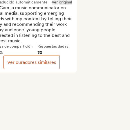
raducido automáticamente
Ver original
 Cam, a music communicator on 
al media, supporting emerging 
s with my content by telling their 
ry and recommending their work 
my audience, young people 
rested in listening to the best and 
est music.
sa de compartición
Respuestas dadas
1%
32
Ver curadores similares