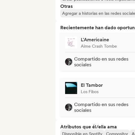
Otras
Agregar a historias en las redes social
Recientemente han dado oportuni
L'Americaine
Aime Crash Tombe
Compartido en sus redes
sociales
El Tambor
Los Fibos
Compartido en sus redes
sociales
Atributos que él/ella ama
Disponible en Spotify
Compositor
A