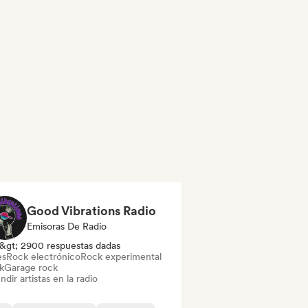
Good Vibrations Radio
Emisoras De Radio
&gt; 2900 respuestas dadas
es
Rock electrónico
Rock experimental
k
Garage rock
ndir artistas en la radio