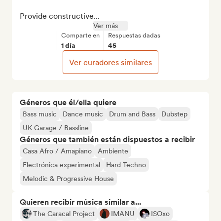
Provide constructive...
Ver más
Comparte en
Respuestas dadas
1 día
45
Ver curadores similares
Géneros que él/ella quiere
Bass music
Dance music
Drum and Bass
Dubstep
UK Garage / Bassline
Géneros que también están dispuestos a recibir
Casa Afro / Amapiano
Ambiente
Electrónica experimental
Hard Techno
Melodic & Progressive House
Quieren recibir música similar a...
The Caracal Project
IMANU
ISOxo