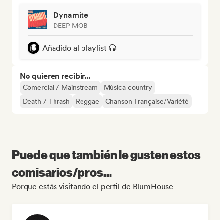
Dynamite
DEEP MOB
Añadido al playlist
No quieren recibir...
Comercial / Mainstream
Música country
Death / Thrash
Reggae
Chanson Française/Variété
Puede que también le gusten estos
comisarios/pros...
Porque estás visitando el perfil de BlumHouse