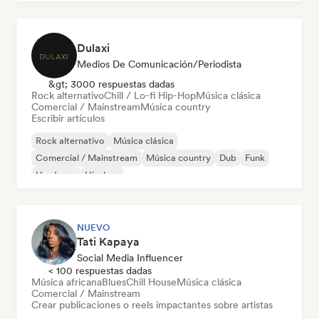
Dulaxi
Medios De Comunicación/Periodista
&gt; 3000 respuestas dadas
Rock alternativo
Chill / Lo-fi Hip-Hop
Música clásica
Comercial / Mainstream
Música country
Escribir artículos
Rock alternativo
Música clásica
Comercial / Mainstream
Música country
Dub
Funk
Hardcore
Hip-hop
NUEVO
Tati Kapaya
Social Media Influencer
< 100 respuestas dadas
Música africana
Blues
Chill House
Música clásica
Comercial / Mainstream
Crear publicaciones o reels impactantes sobre artistas