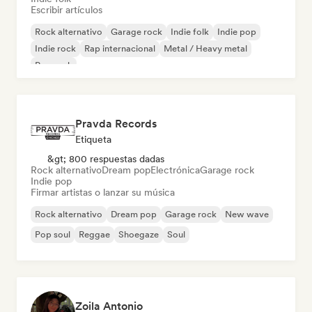
Escribir artículos
Rock alternativo
Garage rock
Indie folk
Indie pop
Indie rock
Rap internacional
Metal / Heavy metal
Pop rock
Pravda Records
Etiqueta
&gt; 800 respuestas dadas
Rock alternativo
Dream pop
Electrónica
Garage rock
Indie pop
Firmar artistas o lanzar su música
Rock alternativo
Dream pop
Garage rock
New wave
Pop soul
Reggae
Shoegaze
Soul
Zoila Antonio