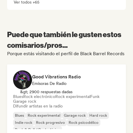
Ver todos +65
Puede que también le gusten estos
comisarios/pros...
Porque estás visitando el perfil de Black Barrel Records
Good Vibrations Radio
Emisoras De Radio
&gt; 2900 respuestas dadas
Blues
Rock electrónico
Rock experimental
Funk
Garage rock
Difundir artistas en la radio
Blues
Rock experimental
Garage rock
Hard rock
Indie rock
Rock progresivo
Rock psicodélico
Rock & Roll / Rock clásico