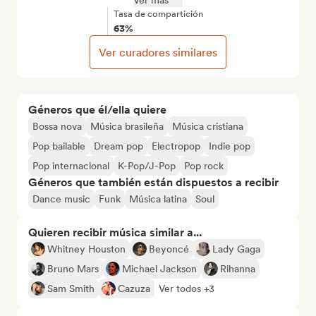
Ver más
Tasa de compartición
63%
Ver curadores similares
Géneros que él/ella quiere
Bossa nova
Música brasileña
Música cristiana
Pop bailable
Dream pop
Electropop
Indie pop
Pop internacional
K-Pop/J-Pop
Pop rock
Géneros que también están dispuestos a recibir
Dance music
Funk
Música latina
Soul
Quieren recibir música similar a...
Whitney Houston
Beyoncé
Lady Gaga
Bruno Mars
Michael Jackson
Rihanna
Sam Smith
Cazuza
Ver todos +3