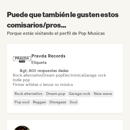
Puede que también le gusten estos
comisarios/pros...
Porque estás visitando el perfil de Pop Musicas
Pravda Records
Etiqueta
&gt; 800 respuestas dadas
Rock alternativo
Dream pop
Electrónica
Garage rock
Indie pop
Firmar artistas o lanzar su música
Rock alternativo
Dream pop
Garage rock
New wave
Pop soul
Reggae
Shoegaze
Soul