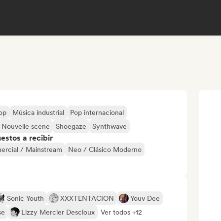
op
Música industrial
Pop internacional
Nouvelle scene
Shoegaze
Synthwave
stos a recibir
ercial / Mainstream
Neo / Clásico Moderno
Sonic Youth
XXXTENTACION
Youv Dee
se
Lizzy Mercier Descloux
Ver todos +12