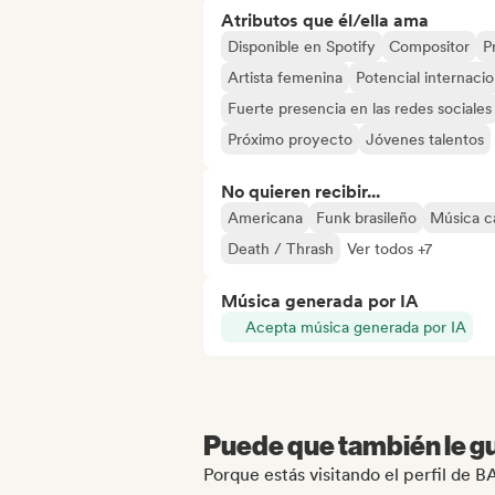
Atributos que él/ella ama
Disponible en Spotify
Compositor
P
Artista femenina
Potencial internacio
Fuerte presencia en las redes sociales
Próximo proyecto
Jóvenes talentos
No quieren recibir...
Americana
Funk brasileño
Música c
Death / Thrash
Ver todos +7
Música generada por IA
Acepta música generada por IA
Puede que también le gu
Porque estás visitando el perfil 