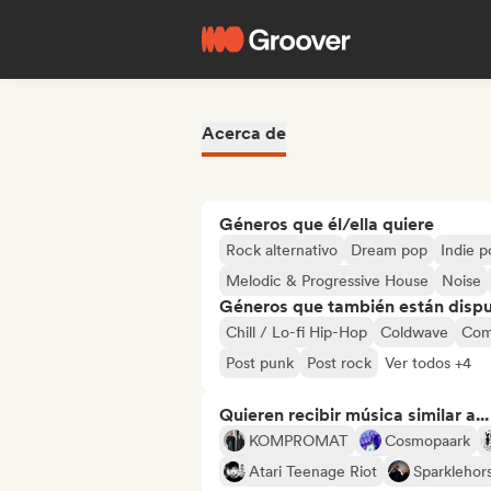
Acerca de
Géneros que él/ella quiere
Rock alternativo
Dream pop
Indie p
Melodic & Progressive House
Noise
Géneros que también están dispue
Chill / Lo-fi Hip-Hop
Coldwave
Com
Post punk
Post rock
Ver todos +4
Quieren recibir música similar a...
KOMPROMAT
Cosmopaark
Atari Teenage Riot
Sparklehor