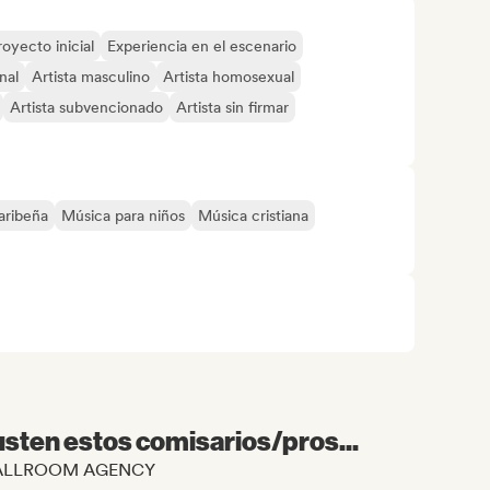
royecto inicial
Experiencia en el escenario
nal
Artista masculino
Artista homosexual
Artista subvencionado
Artista sin firmar
aribeña
Música para niños
Música cristiana
sten estos comisarios/pros...
de BALLROOM AGENCY