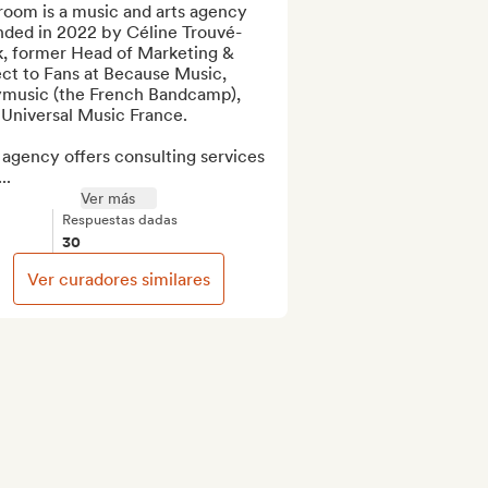
room is a music and arts agency 
nded in 2022 by Céline Trouvé-
k, former Head of Marketing & 
ct to Fans at Because Music, 
ymusic (the French Bandcamp), 
Universal Music France.

agency offers consulting services 
..
Ver más
Respuestas dadas
30
Ver curadores similares