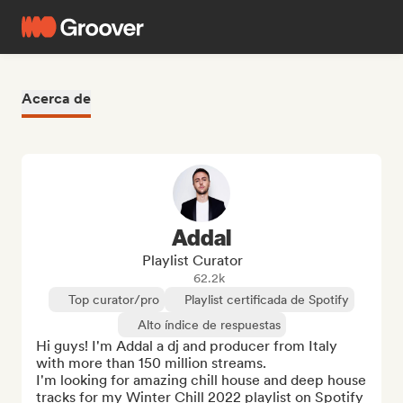
Acerca de
Addal
Playlist Curator
62.2k
Top curator/pro
Playlist certificada de Spotify
Alto índice de respuestas
Hi guys! I'm Addal a dj and producer from Italy 
with more than 150 million streams.

I'm looking for amazing chill house and deep house 
tracks for my Winter Chill 2022 playlist on Spotify 