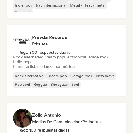
Indie rock
Rap internacional
Metal / Heavy metal
Pop rock
Pravda Records
Etiqueta
&gt; 800 respuestas dadas
Rock alternativo
Dream pop
Electrónica
Garage rock
Indie pop
Firmar artistas o lanzar su música
Rock alternativo
Dream pop
Garage rock
New wave
Pop soul
Reggae
Shoegaze
Soul
Zoila Antonio
Medios De Comunicación/Periodista
&gt; 100 respuestas dadas