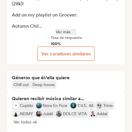
(28k)!

Add on my playlist on Groover:

Autumn Chil...
Ver más
Tasa de respuesta
100%
Ver curadores similares
Géneros que él/ella quiere
Chill out
Deep house
Quieren recibir música similar a...
Cupido
Nora En Pure
Y.V.E. 48
Trinix
NEIMY
Jubël
DOLCE VITA
Addal
Ver todos +6