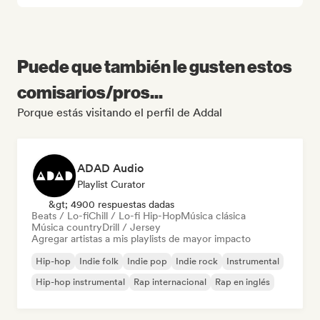
Puede que también le gusten estos
comisarios/pros...
Porque estás visitando el perfil de Addal
ADAD Audio
Playlist Curator
&gt; 4900 respuestas dadas
Beats / Lo-fi
Chill / Lo-fi Hip-Hop
Música clásica
Música country
Drill / Jersey
Agregar artistas a mis playlists de mayor impacto
Hip-hop
Indie folk
Indie pop
Indie rock
Instrumental
Hip-hop instrumental
Rap internacional
Rap en inglés