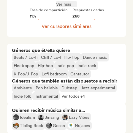
Ver más
Tasa de compartición
Respuestas dadas
11%
268
Ver curadores similares
Géneros que él/ella quiere
Beats / Lo-fi
Chill / Lo-fi Hip-Hop
Dance music
Electropop
Hip-hop
Indie pop
Indie rock
K-Pop/J-Pop
Lofi bedroom
Cantautor
Géneros que también están dispuestos a recibir
Ambiente
Pop bailable
Dubstep
Jazz experimental
Indie folk
Instrumental
Ver todos +4
Quieren recibir música similar a...
Idealism
Jinsang
Lazy Vibes
Tipling Rock
Goson
Nujabes