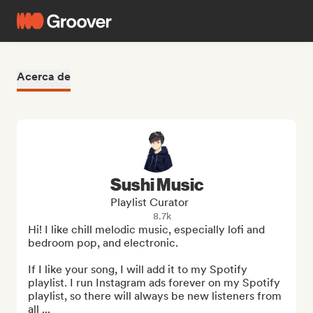
Acerca de
Sushi Music
Playlist Curator
8.7k
Hi! I like chill melodic music, especially lofi and 
bedroom pop, and electronic.

If I like your song, I will add it to my Spotify 
playlist. I run Instagram ads forever on my Spotify 
playlist, so there will always be new listeners from 
all ...