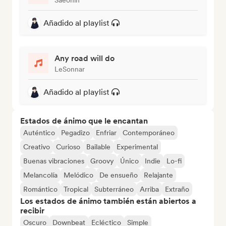
Añadido al playlist
Any road will do
LeSonnar
Añadido al playlist
Estados de ánimo que le encantan
Auténtico
Pegadizo
Enfriar
Contemporáneo
Creativo
Curioso
Bailable
Experimental
Buenas vibraciones
Groovy
Único
Indie
Lo-fi
Melancolía
Melódico
De ensueño
Relajante
Romántico
Tropical
Subterráneo
Arriba
Extraño
Los estados de ánimo también están abiertos a
recibir
Oscuro
Downbeat
Ecléctico
Simple