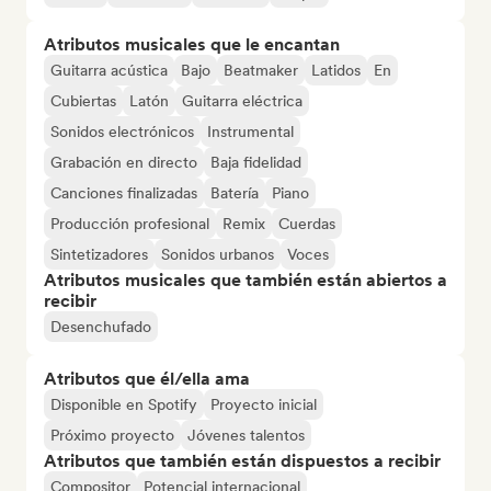
Atributos musicales que le encantan
Guitarra acústica
Bajo
Beatmaker
Latidos
En
Cubiertas
Latón
Guitarra eléctrica
Sonidos electrónicos
Instrumental
Grabación en directo
Baja fidelidad
Canciones finalizadas
Batería
Piano
Producción profesional
Remix
Cuerdas
Sintetizadores
Sonidos urbanos
Voces
Atributos musicales que también están abiertos a
recibir
Desenchufado
Atributos que él/ella ama
Disponible en Spotify
Proyecto inicial
Próximo proyecto
Jóvenes talentos
Atributos que también están dispuestos a recibir
Compositor
Potencial internacional