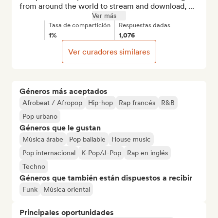
from around the world to stream and download, ...
Ver más
Tasa de compartición
Respuestas dadas
1%
1,076
Ver curadores similares
Géneros más aceptados
Afrobeat / Afropop
Hip-hop
Rap francés
R&B
Pop urbano
Géneros que le gustan
Música árabe
Pop bailable
House music
Pop internacional
K-Pop/J-Pop
Rap en inglés
Techno
Géneros que también están dispuestos a recibir
Funk
Música oriental
Principales oportunidades