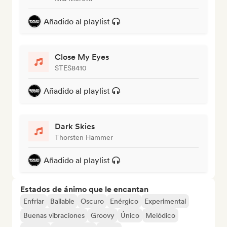
Añadido al playlist
Close My Eyes
STES8410
Añadido al playlist
Dark Skies
Thorsten Hammer
Añadido al playlist
Estados de ánimo que le encantan
Enfriar
Bailable
Oscuro
Enérgico
Experimental
Buenas vibraciones
Groovy
Único
Melódico