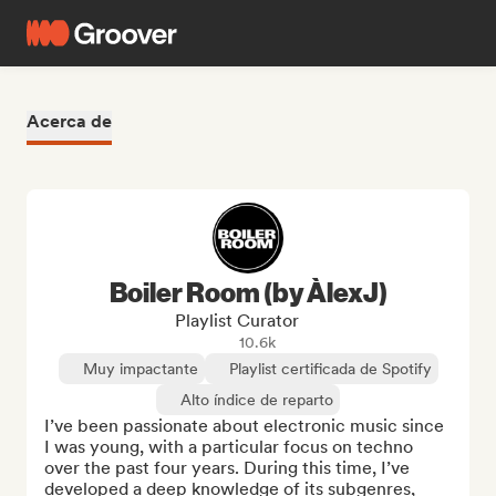
Acerca de
Boiler Room (by ÀlexJ)
Playlist Curator
10.6k
Muy impactante
Playlist certificada de Spotify
Alto índice de reparto
I’ve been passionate about electronic music since 
I was young, with a particular focus on techno 
over the past four years. During this time, I’ve 
developed a deep knowledge of its subgenres, 