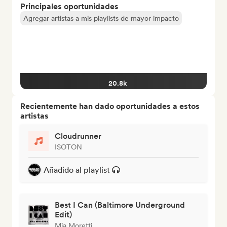
Principales oportunidades
Agregar artistas a mis playlists de mayor impacto
20.8k
Recientemente han dado oportunidades a estos
artistas
Cloudrunner
ISOTON
Añadido al playlist
Best I Can (Baltimore Underground
Edit)
Mia Moretti