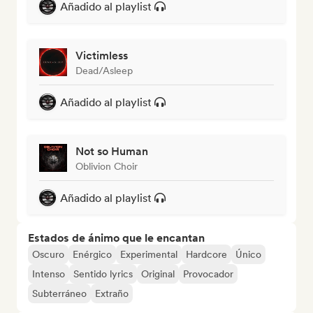
Añadido al playlist
Victimless
Dead/Asleep
Añadido al playlist
Not so Human
Oblivion Choir
Añadido al playlist
Estados de ánimo que le encantan
Oscuro
Enérgico
Experimental
Hardcore
Único
Intenso
Sentido lyrics
Original
Provocador
Subterráneo
Extraño