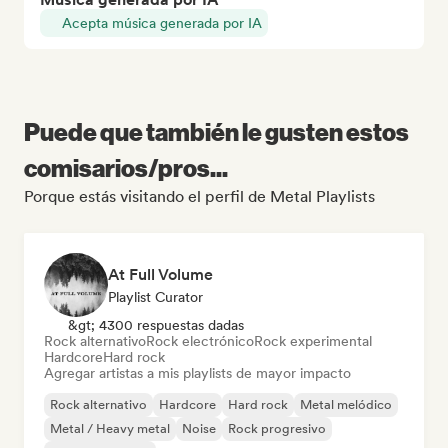
Acepta música generada por IA
Puede que también le gusten estos
comisarios/pros...
Porque estás visitando el perfil de Metal Playlists
At Full Volume
Playlist Curator
&gt; 4300 respuestas dadas
Rock alternativo
Rock electrónico
Rock experimental
Hardcore
Hard rock
Agregar artistas a mis playlists de mayor impacto
Rock alternativo
Hardcore
Hard rock
Metal melódico
Metal / Heavy metal
Noise
Rock progresivo