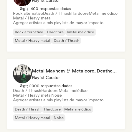
Playlist Curator
&gt; 1400 respuestas dadas
Rock alternativo
Death / Thrash
Hardcore
Metal melódico
Metal / Heavy metal
Agregar artistas a mis playlists de mayor impacto
Rock alternativo
Hardcore
Metal melódico
Metal / Heavy metal
Death / Thrash
Metal Mayhem 🤘 Metalcore, Deathcore & Progressive Metal
Playlist Curator
&gt; 2000 respuestas dadas
Death / Thrash
Hardcore
Metal melódico
Metal / Heavy metal
Noise
Agregar artistas a mis playlists de mayor impacto
Death / Thrash
Hardcore
Metal melódico
Metal / Heavy metal
Noise