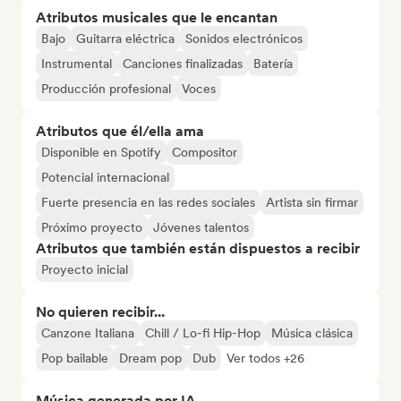
Atributos musicales que le encantan
Bajo
Guitarra eléctrica
Sonidos electrónicos
Instrumental
Canciones finalizadas
Batería
Producción profesional
Voces
Atributos que él/ella ama
Disponible en Spotify
Compositor
Potencial internacional
Fuerte presencia en las redes sociales
Artista sin firmar
Próximo proyecto
Jóvenes talentos
Atributos que también están dispuestos a recibir
Proyecto inicial
No quieren recibir...
Canzone Italiana
Chill / Lo-fi Hip-Hop
Música clásica
Pop bailable
Dream pop
Dub
Ver todos +26
Música generada por IA