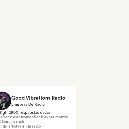
Good Vibrations Radio
Emisoras De Radio
&gt; 2900 respuestas dadas
es
Rock electrónico
Rock experimental
k
Garage rock
ndir artistas en la radio