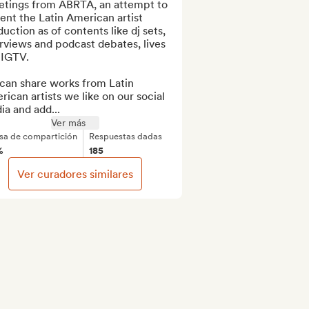
etings from ABRTA, an attempt to 
nt the Latin American artist 
uction as of contents like dj sets, 
rviews and podcast debates, lives 
IGTV.

can share works from Latin 
ican artists we like on our social 
a and add...
Ver más
sa de compartición
Respuestas dadas
%
185
Ver curadores similares