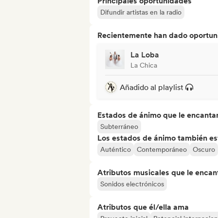
Principales oportunidades
Difundir artistas en la radio
Recientemente han dado oportuni
La Loba
La Chica
Añadido al playlist
Estados de ánimo que le encanta
Subterráneo
Los estados de ánimo también est
Auténtico
Contemporáneo
Oscuro
Atributos musicales que le encan
Sonidos electrónicos
Atributos que él/ella ama