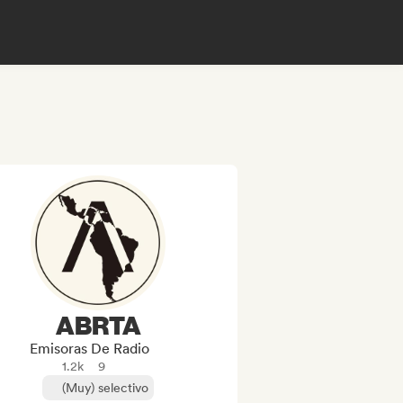
ABRTA
Emisoras De Radio
1.2k
9
(Muy) selectivo