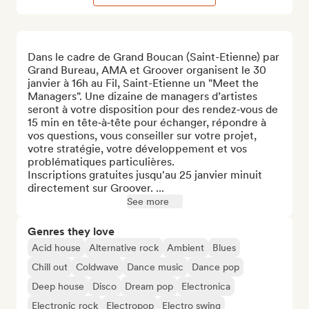
Dans le cadre de Grand Boucan (Saint-Etienne) par 
Grand Bureau, AMA et Groover organisent le 30 
janvier à 16h au Fil, Saint-Etienne un "Meet the 
Managers". Une dizaine de managers d’artistes 
seront à votre disposition pour des rendez‐vous de 
15 min en tête‐à‐tête pour échanger, répondre à 
vos questions, vous conseiller sur votre projet, 
votre stratégie, votre développement et vos 
problématiques particulières.

Inscriptions gratuites jusqu'au 25 janvier minuit 
directement sur Groover. ...
See more
Genres they love
Acid house
Alternative rock
Ambient
Blues
Chill out
Coldwave
Dance music
Dance pop
Deep house
Disco
Dream pop
Electronica
Electronic rock
Electropop
Electro swing