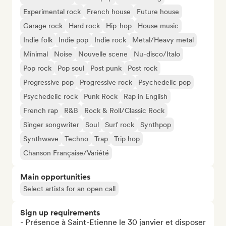
Experimental rock
French house
Future house
Garage rock
Hard rock
Hip-hop
House music
Indie folk
Indie pop
Indie rock
Metal/Heavy metal
Minimal
Noise
Nouvelle scene
Nu-disco/Italo
Pop rock
Pop soul
Post punk
Post rock
Progressive pop
Progressive rock
Psychedelic pop
Psychedelic rock
Punk Rock
Rap in English
French rap
R&B
Rock & Roll/Classic Rock
Singer songwriter
Soul
Surf rock
Synthpop
Synthwave
Techno
Trap
Trip hop
Chanson Française/Variété
Main opportunities
Select artists for an open call
Sign up requirements
- Présence à Saint-Etienne le 30 janvier et disposer 