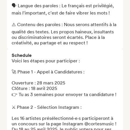
🗣️ Langue des paroles : Le français est privilégié, 
mais l'important, c'est de faire vibrer les mots !

⚠️ Contenu des paroles : Nous serons attentifs à la 
qualité des textes. Les propos haineux, insultants 
ou discriminatoires seront écartés. Place à la 
créativité, au partage et au respect !
Schedule
Voici les étapes pour participer :

🚀 Phase 1 - Appel à Candidatures :

Ouverture : 28 mars 2025

Clôture : 18 avril 2025

👉 Tu as 3 semaines pour envoyer ta candidature !

⚔️ Phase 2 - Sélection Instagram :

Les 16 artistes présélectionné·e·s participeront à 
un concours sur la page Instagram @cortesmusic !

Du 18 au 25 avril 2025, le public votera pour ses 