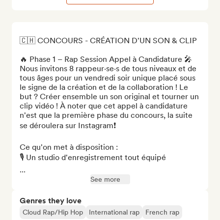
🇨🇭 CONCOURS - CRÉATION D'UN SON & CLIP

🔥 Phase 1 – Rap Session Appel à Candidature 🎤

Nous invitons 8 rappeur·se·s de tous niveaux et de 
tous âges pour un vendredi soir unique placé sous 
le signe de la création et de la collaboration ! Le 
but ? Créer ensemble un son original et tourner un 
clip vidéo ! À noter que cet appel à candidature 
n'est que la première phase du concours, la suite 
se déroulera sur Instagram❗

Ce qu'on met à disposition :

🎙️ Un studio d'enregistrement tout équipé

...
See more
Genres they love
Cloud Rap/Hip Hop
International rap
French rap