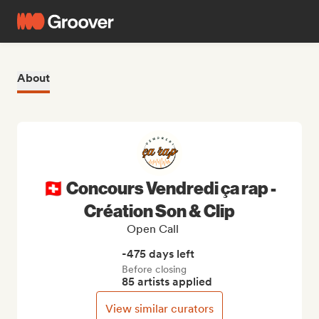
About
🇨🇭 Concours Vendredi ça rap -
Création Son & Clip
Open Call
-475 days left
Before closing
85 artists applied
View similar curators