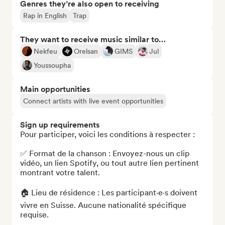
Genres they’re also open to receiving
Rap in English
Trap
They want to receive music similar to…
Nekfeu
Orelsan
GIMS
Jul
Youssoupha
Main opportunities
Connect artists with live event opportunities
Sign up requirements
Pour participer, voici les conditions à respecter :

✅ Format de la chanson : Envoyez-nous un clip 
vidéo, un lien Spotify, ou tout autre lien pertinent 
montrant votre talent.

🏠 Lieu de résidence : Les participant·e·s doivent 
vivre en Suisse. Aucune nationalité spécifique 
requise.
