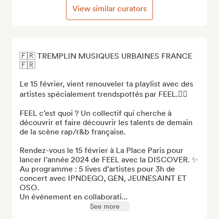
View similar curators
🇫🇷 TREMPLIN MUSIQUES URBAINES FRANCE 
🇫🇷

Le 15 février, vient renouveler ta playlist avec des 
artistes spécialement trendspottés par FEEL.❤️‍🔥

FEEL c’est quoi ? Un collectif qui cherche à 
découvrir et faire découvrir les talents de demain 
de la scène rap/r&b française. 

Rendez-vous le 15 février à La Place Paris pour 
lancer l’année 2024 de FEEL avec la DISCOVER. ✨

Au programme : 5 lives d’artistes pour 3h de 
concert avec IPNDEGO, GEN, JEUNESAINT ET 
OSO.

Un événement en collaborati...
See more