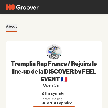
About
Tremplin Rap France / Rejoins le
line-up de la DISCOVER by FEEL
EVENT 🇫🇷
Open Call
-911 days left
Before closing
516 artists applied