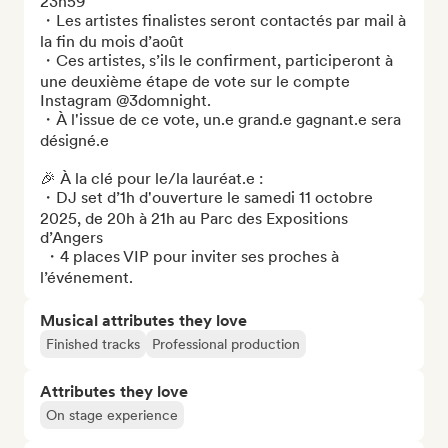
23h59 

・Les artistes finalistes seront contactés par mail à 
la fin du mois d’août

・Ces artistes, s’ils le confirment, participeront à 
une deuxième étape de vote sur le compte 
Instagram @3domnight.

・À l'issue de ce vote, un.e grand.e gagnant.e sera 
désigné.e

🎉 À la clé pour le/la lauréat.e : 

・DJ set d’1h d'ouverture le samedi 11 octobre 
2025, de 20h à 21h au Parc des Expositions 
d’Angers 

 ・4 places VIP pour inviter ses proches à 
l’événement.
Musical attributes they love
Finished tracks
Professional production
Attributes they love
On stage experience