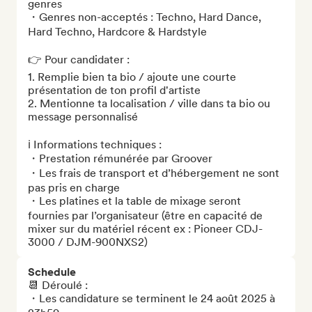
genres 

・Genres non-acceptés : Techno, Hard Dance, 
Hard Techno, Hardcore & Hardstyle

👉 Pour candidater : 

1. Remplie bien ta bio / ajoute une courte 
présentation de ton profil d'artiste

2. Mentionne ta localisation / ville dans ta bio ou 
message personnalisé 

ℹ️ Informations techniques : 

・Prestation rémunérée par Groover

・Les frais de transport et d’hébergement ne sont 
pas pris en charge

・Les platines et la table de mixage seront 
fournies par l’organisateur (être en capacité de 
mixer sur du matériel récent ex : Pioneer CDJ-
3000 / DJM-900NXS2)
Schedule
📆 Déroulé : 

・Les candidature se terminent le 24 août 2025 à 