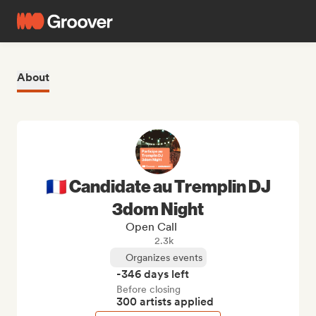
About
🇫🇷 Candidate au Tremplin DJ
3dom Night
Open Call
2.3k
Organizes events
-346 days left
Before closing
300 artists applied