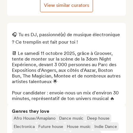
View similar curators
🎧 Tu es DJ, passionné(e) de musique électronique 
? Ce tremplin est fait pour toi ! 

📆 Le samedi 11 octobre 2025, grâce à Groover, 
tente de monter sur la scène de la 3dom Night 
Expérience, devant 3 000 personnes au Parc des 
Expositions d’Angers, aux côtés d'Aazar, Boston 
Bun, The Magician, Montee et de nombreux autres 
artistes talentueux 🌟

Pour candidater : envoie-nous un mix d'environ 30 
minutes, représentatif de ton univers musical 🔥
Genres they love
Afro House/Amapiano
Dance music
Deep house
Electronica
Future house
House music
Indie Dance