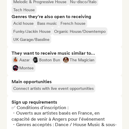
Melodic & Progressive House
Nu-disco/Italo
Tech House
Genres they’re also open to receiving
Acid house
Bass music
French house
Funky/Jackin House
Organic House/Downtempo
UK Garage/Bassline
They want to receive music similar to…
Aazar
Boston Bun
The Magician
Montee
Main opportunities
Connect artists with live event opportunities
Sign up requirements
✅ Conditions d'inscription : 

・Ouverts aux artistes basés en France, en 
capacité de venir à Angers pour l'événement

・Genres acceptés : Dance / House Music & sous-