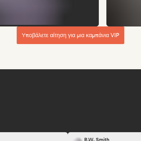
Υποβάλετε αίτηση για μια καμπάνια VIP
R.W. Smith