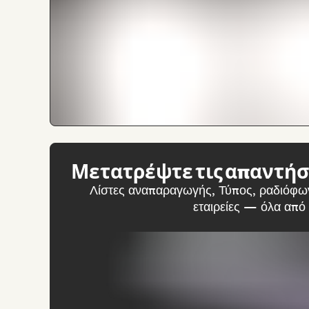
Μετατρέψτε τις απαντήσ
Λίστες αναπαραγωγής, Τύπος, ραδιόφων
εταιρείες — όλα από 