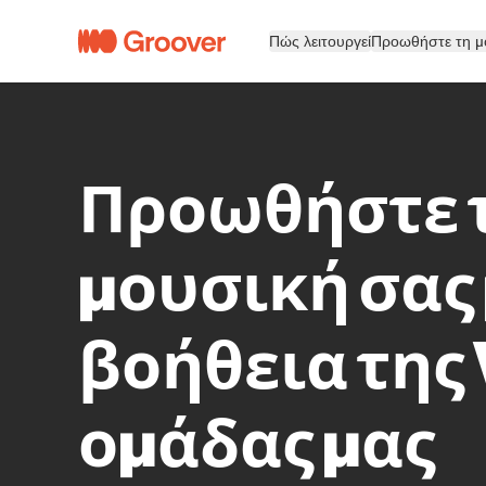
Πώς λειτουργεί
Προωθήστε τη μ
Προωθήστε 
μουσική σας 
βοήθεια της 
ομάδας μας