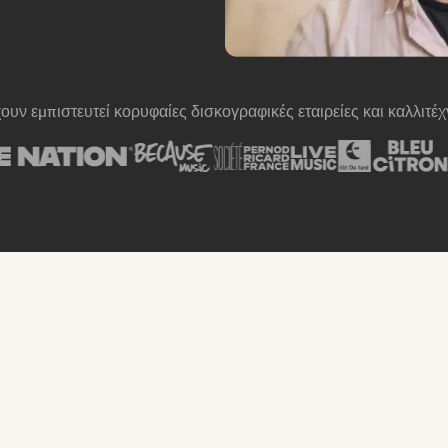
ουν εμπιστευτεί κορυφαίες δισκογραφικές εταιρείες και καλλιτέχ