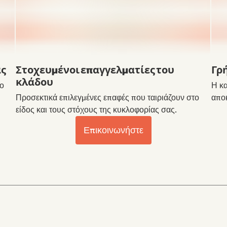
ας
Στοχευμένοι επαγγελματίες του
Γρ
κλάδου
το
Η κα
Προσεκτικά επιλεγμένες επαφές που ταιριάζουν στο
αποκ
είδος και τους στόχους της κυκλοφορίας σας.
Επικοινωνήστε