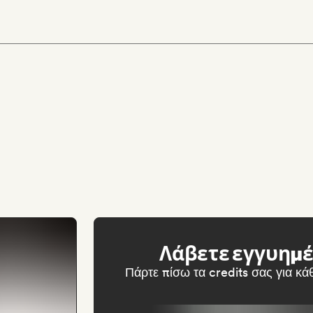
Λάβετε εγγυημ
Πάρτε πίσω τα credits σας για κ