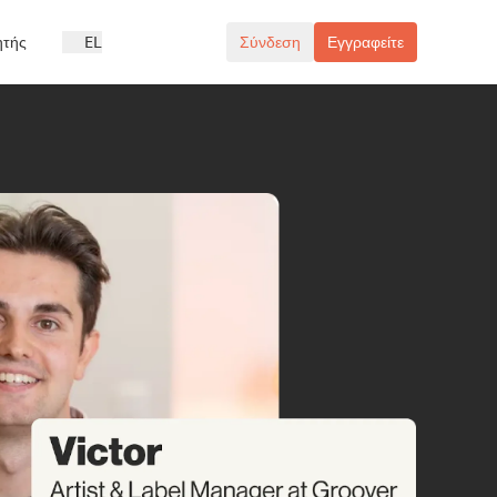
ητής
EL
Σύνδεση
Εγγραφείτε