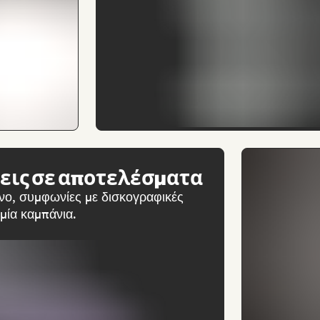
εις σε αποτελέσματα
ο, συμφωνίες με δισκογραφικές
μία καμπάνια.