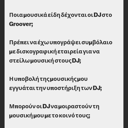
Ποια μουσικά είδη δέχονται οι DJ στο
Groover;
Πρέπει να έχω υπογράψει συμβόλαιο
με δισκογραφική εταιρεία για να
στείλω μουσική στους DJ;
Η υποβολή της μουσικής μου
εγγυάται την υποστήριξη των DJ;
Μπορούν οι DJ να μοιραστούν τη
μουσική μου με το κοινό τους;