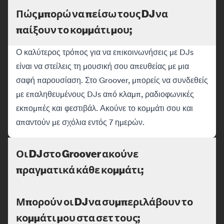
Πώς μπορώ να πείσω τους DJ να
παίξουν το κομμάτι μου;
Ο καλύτερος τρόπος για να επικοινωνήσεις με DJs
είναι να στείλεις τη μουσική σου απευθείας με μια
σαφή παρουσίαση. Στο Groover, μπορείς να συνδεθείς
με επαληθευμένους DJs από κλαμπ, ραδιοφωνικές
εκπομπές και φεστιβάλ. Ακούνε το κομμάτι σου και
απαντούν με σχόλια εντός 7 ημερών.
Οι DJ στο Groover ακούνε
πραγματικά κάθε κομμάτι;
Μπορούν οι DJ να συμπεριλάβουν το
κομμάτι μου στα σετ τους;