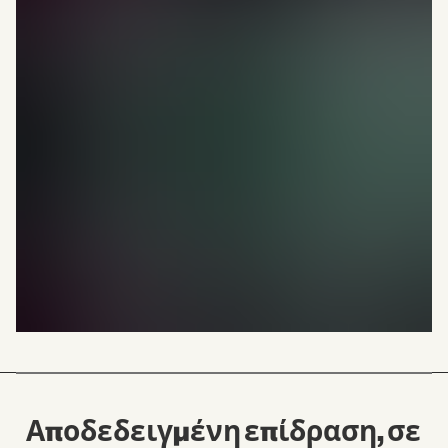
Αποδεδειγμένη επίδραση, σε