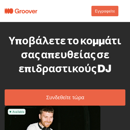
Εγγραφείτε
Υποβάλετε το κομμάτι
σας απευθείας σε
επιδραστικούς DJ
Συνδεθείτε τώρα