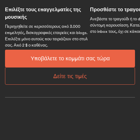
Επιλέξτε τους επαγγελματίες της
Προσθέστε το τραγο
μουσικής
Ανεβάστε το τραγούδι ή το 
σύντομη παρουσίαση. Καταλ
Περιηγηθείτε σε περισσότερους από 3.000
στο inbox τους, όχι σε κάπο
επιμελητές, δισκογραφικές εταιρείες και blogs.
Επιλέξτε μόνο αυτούς που ταιριάζουν στο στυλ
σας. Από 2 $ ο καθένας.
Υποβάλετε το κομμάτι σας τώρα
Δείτε τις τιμές