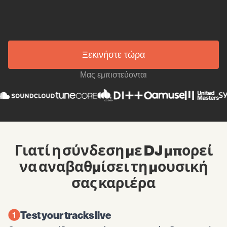
Ξεκινήστε τώρα
Μας εμπιστεύονται
Γιατί η σύνδεση με DJ μπορεί
να αναβαθμίσει τη μουσική
σας καριέρα
Test your tracks live