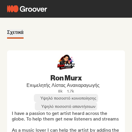
Σχετικά
Ron Murx
Επιμελητής Λίστας Αναπαραγωγής
8k
1.7k
Υψηλό ποσοστό κοινοποίησης
Υψηλό ποσοστό απαντήσεων
I have a passion to get artist heard across the 
globe. To help them get new listeners and streams

As a music lover I can help the artist by adding the 