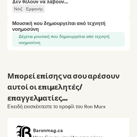
Δεν θέλουν να λάβουν...
Νόιζ
Εμφανής
Μουσική που δημιουργείται από τεχνητή
νοημοσύνη
Δέχεται μουσική που δημιουργείται από τεχνητή
νοημοσύνη
Μπορεί επίσης να σου αρέσουν
αυτοί οι επιμελητές/
επαγγελματίες...
Επειδή επισκέπτεστε το προφίλ του Ron Murx
Baronmag.ca