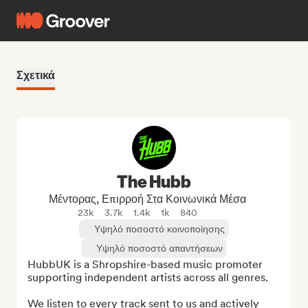
Σχετικά
The Hubb
Μέντορας, Επιρροή Στα Κοινωνικά Μέσα
23k
3.7k
1.4k
1k
840
Υψηλό ποσοστό κοινοποίησης
Υψηλό ποσοστό απαντήσεων
HubbUK is a Shropshire-based music promoter 
supporting independent artists across all genres.

We listen to every track sent to us and actively 