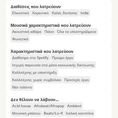
Διαθέσεις που λατρεύουν
Ελκυστικό
Χορευτικό
Καλές δονήσεις
Indie
Μουσικά χαρακτηριστικά που λατρεύουν
Ακουστική κιθάρα
Πιάνο
Όλα τα υποστηριζόμενα
Φωνητικά
Χαρακτηριστικά που λατρεύουν
Διαθέσιμο στο Spotify
Πρώιμο έργο
Ισχυρή παρουσία στα μέσα κοινωνικής δικτύωσης
Καλλιτέχνης με υποστήριξη
Καλλιτέχνης χωρίς συμβόλαιο
Προσεχές έργο
Νέο ταλέντο
Δεν θέλουν να λάβουν...
Acid house
Afrobeat/Afropop
Ambient
Μουσική μπάσου
Beats/Lo-fi
Ιταλική καντσόνε