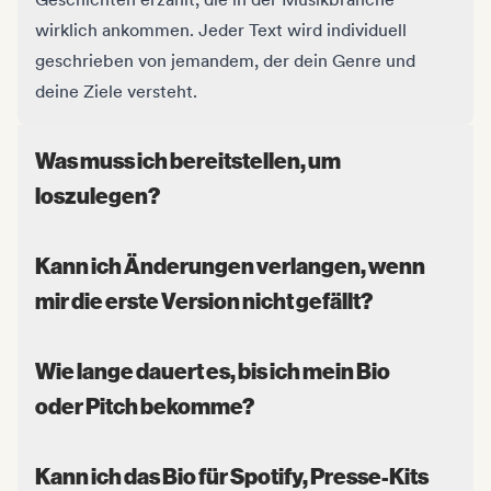
wirklich ankommen. Jeder Text wird individuell
geschrieben von jemandem, der dein Genre und
deine Ziele versteht.
Was muss ich bereitstellen, um
loszulegen?
Kann ich Änderungen verlangen, wenn
mir die erste Version nicht gefällt?
Wie lange dauert es, bis ich mein Bio
oder Pitch bekomme?
Kann ich das Bio für Spotify, Presse-Kits