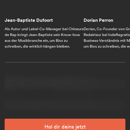
Jean-Baptiste Dufoort
Dorian Perron
Als Autor und Label-Co-Manager bei Chineurs
Dorian, Co-Founder von G
de Rap bringt Jean-Baptiste sein Know-how
Redakteur bei Indeflagrati
aus der Musikbranche ein, um Bios zu
Business-Verständnis mit M
schreiben, die wirklich hängen bleiben.
um Bios zu schreiben, die w
Hol dir deins jetzt