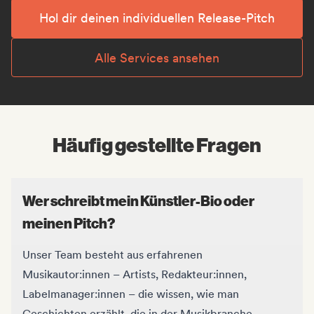
Hol dir deinen individuellen Release-Pitch
Alle Services ansehen
Häufig gestellte Fragen
Wer schreibt mein Künstler-Bio oder
meinen Pitch?
Unser Team besteht aus erfahrenen
Musikautor:innen – Artists, Redakteur:innen,
Labelmanager:innen – die wissen, wie man
Geschichten erzählt, die in der Musikbranche