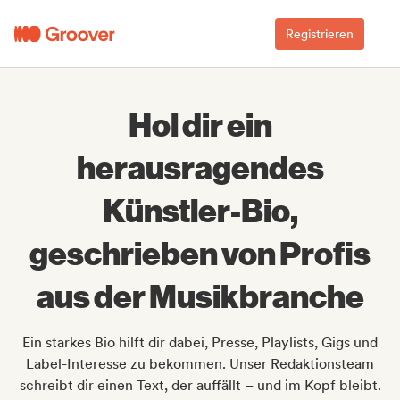
Registrieren
Hol dir ein
herausragendes
Künstler-Bio,
geschrieben von Profis
aus der Musikbranche
Ein starkes Bio hilft dir dabei, Presse, Playlists, Gigs und
Label-Interesse zu bekommen. Unser Redaktionsteam
schreibt dir einen Text, der auffällt – und im Kopf bleibt.