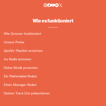
Wie es funktioniert
Wie Groover funktioniert
Unsere Preise
Spotify-Playlists erreichen
Ins Radio kommen
Deine Musik promoten
Ein Plattenlabel finden
Einen Manager finden
Deinen Track DJs präsentieren