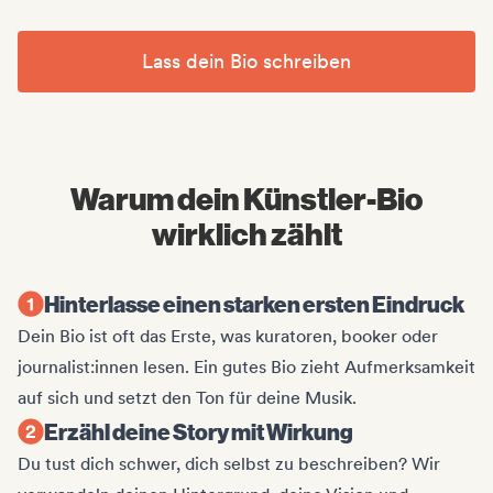
Lass dein Bio schreiben
Warum dein Künstler-Bio
wirklich zählt
Hinterlasse einen starken ersten Eindruck
Dein Bio ist oft das Erste, was kuratoren, booker oder
journalist:innen lesen. Ein gutes Bio zieht Aufmerksamkeit
auf sich und setzt den Ton für deine Musik.
Erzähl deine Story mit Wirkung
Du tust dich schwer, dich selbst zu beschreiben? Wir