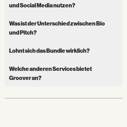
und Social Media nutzen?
Was ist der Unterschied zwischen Bio
und Pitch?
Lohnt sich das Bundle wirklich?
Welche anderen Services bietet
Groover an?