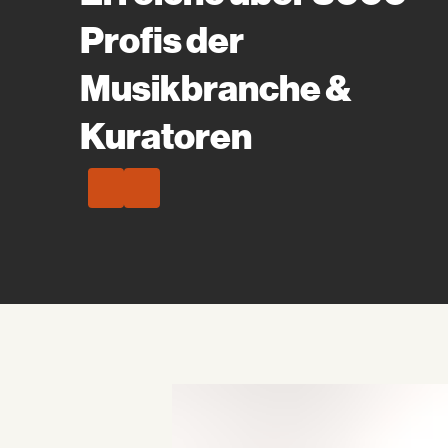
Profis der
Musikbranche &
Kuratoren