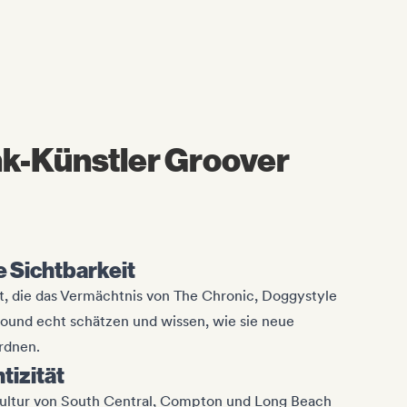
k-Künstler Groover
 Sichtbarkeit
, die das Vermächtnis von The Chronic, Doggystyle
und echt schätzen und wissen, wie sie neue
ordnen.
tizität
 Kultur von South Central, Compton und Long Beach