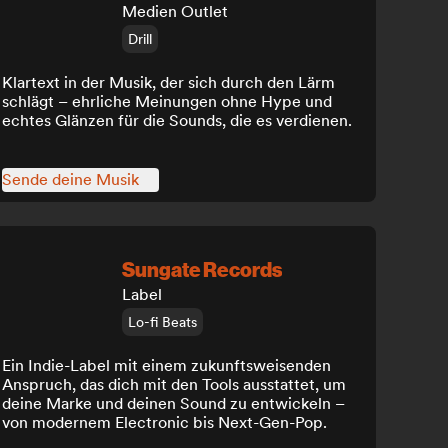
Medien Outlet
Drill
Klartext in der Musik, der sich durch den Lärm
schlägt – ehrliche Meinungen ohne Hype und
echtes Glänzen für die Sounds, die es verdienen.
Sende deine Musik
Sungate Records
Label
Lo-fi Beats
Ein Indie-Label mit einem zukunftsweisenden
Anspruch, das dich mit den Tools ausstattet, um
deine Marke und deinen Sound zu entwickeln –
von modernem Electronic bis Next-Gen-Pop.