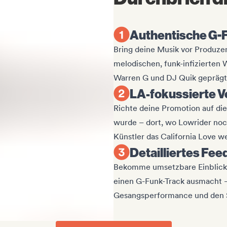
Authentische G-
Bring deine Musik vor Produzen
melodischen, funk-infizierten 
Warren G und DJ Quik geprägt
LA-fokussierte V
Richte deine Promotion auf di
wurde – dort, wo Lowrider no
Künstler das California Love w
Detailliertes Fe
Bekomme umsetzbare Einblicke 
einen G-Funk-Track ausmacht –
Gesangsperformance und den 