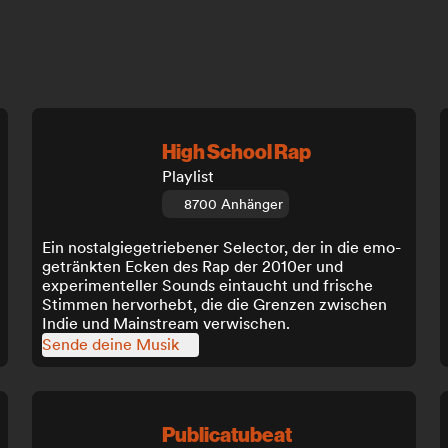
High School Rap
Playlist
8700 Anhänger
Ein nostalgiegetriebener Selector, der in die emo-
getränkten Ecken des Rap der 2010er und
experimenteller Sounds eintaucht und frische
Stimmen hervorhebt, die die Grenzen zwischen
Indie und Mainstream verwischen.
Sende deine Musik
Publicatubeat