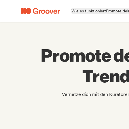
Wie es funktioniert
Promote dei
Promote de
Trend
Vernetze dich mit den Kuratore