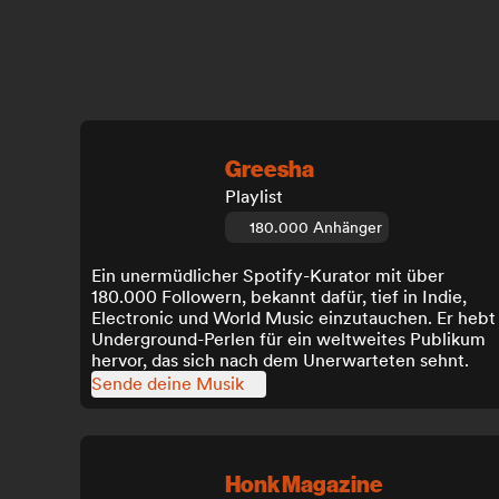
Greesha
Playlist
180.000 Anhänger
Ein unermüdlicher Spotify-Kurator mit über
180.000 Followern, bekannt dafür, tief in Indie,
Electronic und World Music einzutauchen. Er hebt
Underground-Perlen für ein weltweites Publikum
hervor, das sich nach dem Unerwarteten sehnt.
Sende deine Musik
Honk Magazine