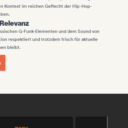
nen Kontext im reichen Geflecht der Hip-Hop-
eben.
 Relevanz
lassischen G-Funk-Elementen und dem Sound von
ion respektiert und trotzdem frisch für aktuelle
en bleibt.
n