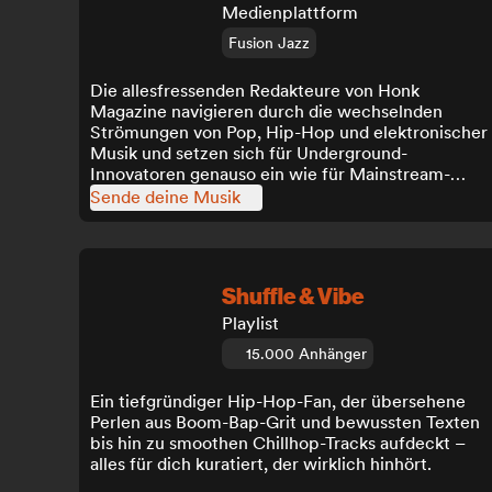
Medienplattform
Fusion Jazz
Die allesfressenden Redakteure von Honk
Magazine navigieren durch die wechselnden
Strömungen von Pop, Hip-Hop und elektronischer
Musik und setzen sich für Underground-
Innovatoren genauso ein wie für Mainstream-
Stars.
Sende deine Musik
Shuffle & Vibe
Playlist
15.000 Anhänger
Ein tiefgründiger Hip-Hop-Fan, der übersehene
Perlen aus Boom-Bap-Grit und bewussten Texten
bis hin zu smoothen Chillhop-Tracks aufdeckt –
alles für dich kuratiert, der wirklich hinhört.