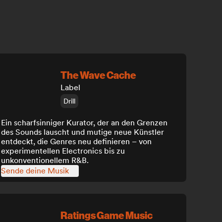
The Wave Cache
Label
Drill
Ein scharfsinniger Kurator, der an den Grenzen
des Sounds lauscht und mutige neue Künstler
entdeckt, die Genres neu definieren – von
experimentellen Electronics bis zu
unkonventionellem R&B.
Sende deine Musik
Ratings Game Music