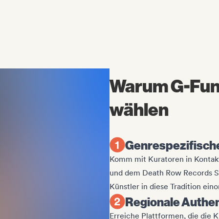
Warum G-Fun
wählen
Genrespezifische
Komm mit Kuratoren in Kontakt
und dem Death Row Records So
Künstler in diese Tradition ein
Regionale Authen
Erreiche Plattformen, die die