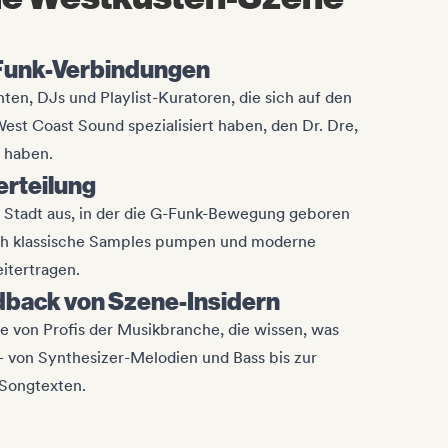
Funk-Verbindungen
ten, DJs und Playlist-Kuratoren, die sich auf den
West Coast Sound spezialisiert haben, den Dr. Dre,
 haben.
erteilung
e Stadt aus, in der die G-Funk-Bewegung geboren
ch klassische Samples pumpen und moderne
eitertragen.
edback von Szene-Insidern
von Profis der Musikbranche, die wissen, was
 von Synthesizer-Melodien und Bass bis zur
Songtexten.