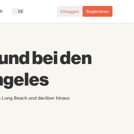
fi
DE
Einloggen
Registrieren
und bei den
ngeles
s Long Beach und darüber hinaus