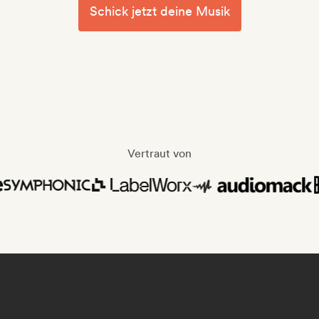
Schick jetzt deine Musik
Vertraut von