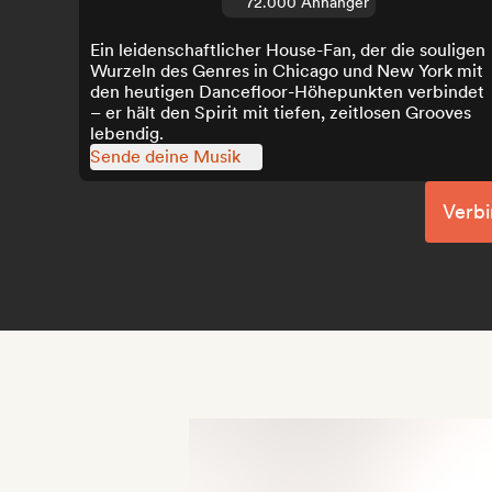
72.000 Anhänger
Ein leidenschaftlicher House-Fan, der die souligen
Wurzeln des Genres in Chicago und New York mit
den heutigen Dancefloor-Höhepunkten verbindet
– er hält den Spirit mit tiefen, zeitlosen Grooves
lebendig.
Sende deine Musik
Verbi