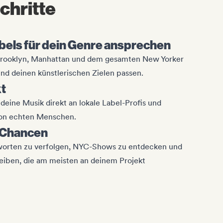
chritte
abels für dein Genre ansprechen
Brooklyn, Manhattan und dem gesamten New Yorker
nd deinen künstlerischen Zielen passen.
kt
eine Musik direkt an lokale Label-Profis und
von echten Menschen.
 Chancen
worten zu verfolgen, NYC-Shows zu entdecken und
leiben, die am meisten an deinem Projekt