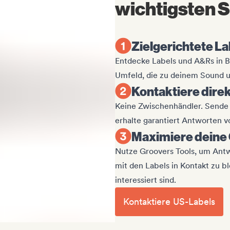
wichtigsten S
Zielgerichtete L
Entdecke Labels und A&Rs in 
Umfeld, die zu deinem Sound u
Kontaktiere dire
Keine Zwischenhändler. Sende d
erhalte garantiert Antworten 
Maximiere deine
Nutze Groovers Tools, um Ant
mit den Labels in Kontakt zu b
interessiert sind.
Kontaktiere US-Labels