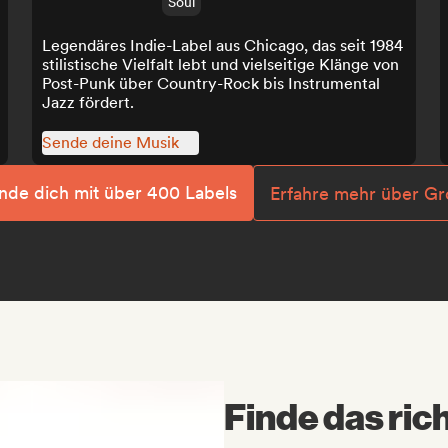
Soul
Legendäres Indie-Label aus Chicago, das seit 1984
stilistische Vielfalt lebt und vielseitige Klänge von
Post-Punk über Country-Rock bis Instrumental
Jazz fördert.
Sende deine Musik
nde dich mit über 400 Labels
Erfahre mehr über Gr
Finde das rich