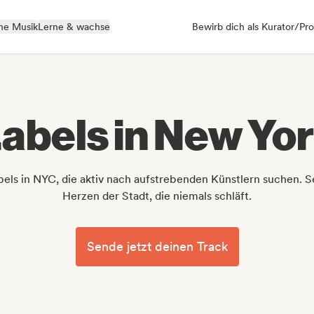
ne Musik
Lerne & wachse
Bewirb dich als Kurator/Pro
abels in New Yor
ls in NYC, die aktiv nach aufstrebenden Künstlern suchen. Sen
Herzen der Stadt, die niemals schläft.
Sende jetzt deinen Track