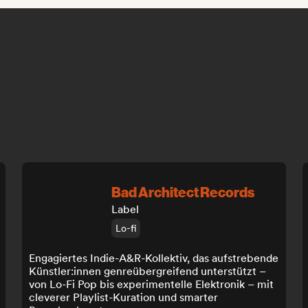
Bad Architect Records
Label
Lo-fi
Engagiertes Indie-A&R-Kollektiv, das aufstrebende
Künstler:innen genreübergreifend unterstützt –
von Lo-Fi Pop bis experimentelle Elektronik – mit
cleverer Playlist-Kuration und smarter