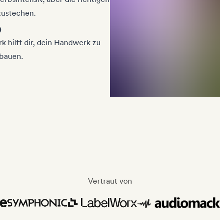
szustechen.
b
 hilft dir, dein Handwerk zu
bauen.
Vertraut von