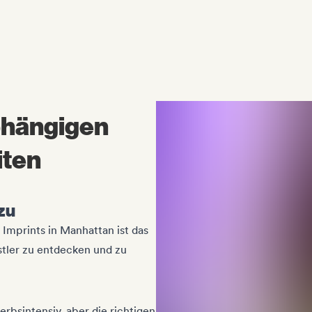
bhängigen
iten
zu
 Imprints in Manhattan ist das
tler zu entdecken und zu
rbsintensiv, aber die richtigen