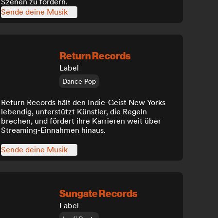
Szenen zu fördern.
Sende deine Musik
Return Records
Label
Dance Pop
Return Records hält den Indie-Geist New Yorks
lebendig, unterstützt Künstler, die Regeln
brechen, und fördert ihre Karrieren weit über
Streaming-Einnahmen hinaus.
Sende deine Musik
Sungate Records
Label