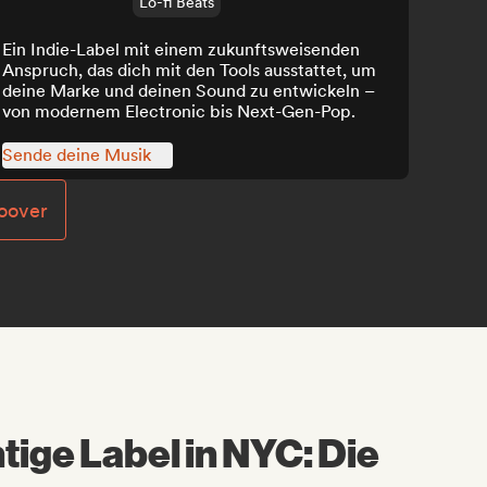
Lo-fi Beats
Ein Indie-Label mit einem zukunftsweisenden
Anspruch, das dich mit den Tools ausstattet, um
deine Marke und deinen Sound zu entwickeln –
von modernem Electronic bis Next-Gen-Pop.
Sende deine Musik
oover
tige Label in NYC: Die