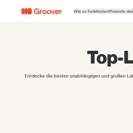
Wie es funktioniert
Promote dei
Top-L
Entdecke die besten unabhängigen und großen Labe