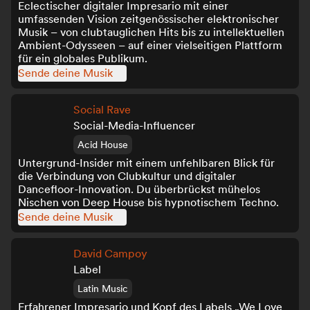
Eclectischer digitaler Impresario mit einer
umfassenden Vision zeitgenössischer elektronischer
Musik – von clubtauglichen Hits bis zu intellektuellen
Ambient-Odysseen – auf einer vielseitigen Plattform
für ein globales Publikum.
Sende deine Musik
Social Rave
Social-Media-Influencer
Acid House
Untergrund-Insider mit einem unfehlbaren Blick für
die Verbindung von Clubkultur und digitaler
Dancefloor-Innovation. Du überbrückst mühelos
Nischen von Deep House bis hypnotischem Techno.
Sende deine Musik
David Campoy
Label
Latin Music
Erfahrener Impresario und Kopf des Labels „We Love