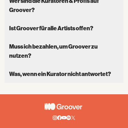
Wer sind die Kuratoren & Profis auf
Groover?
Ist Groover für alle Artists offen?
Muss ich bezahlen, um Groover zu
nutzen?
Was, wenn ein Kurator nicht antwortet?