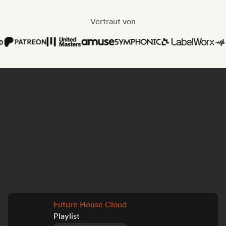
Vertraut von
Future House Cloud
Playlist