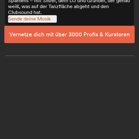
Spaniens – mit Silber, dem DJ und Gründer, der genau
weiß, was auf der Tanzfläche abgeht und den
Clubsound hat.
Sende deine Musik
Vernetze dich mit über 3000 Profis & Kuratoren