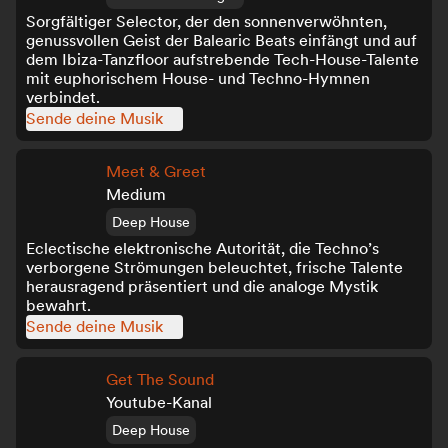
Sorgfältiger Selector, der den sonnenverwöhnten,
genussvollen Geist der Balearic Beats einfängt und auf
dem Ibiza-Tanzfloor aufstrebende Tech-House-Talente
mit euphorischem House- und Techno-Hymnen
verbindet.
Sende deine Musik
Meet & Greet
Medium
Deep House
Eclectische elektronische Autorität, die Techno’s
verborgene Strömungen beleuchtet, frische Talente
herausragend präsentiert und die analoge Mystik
bewahrt.
Sende deine Musik
Get The Sound
Youtube-Kanal
Deep House