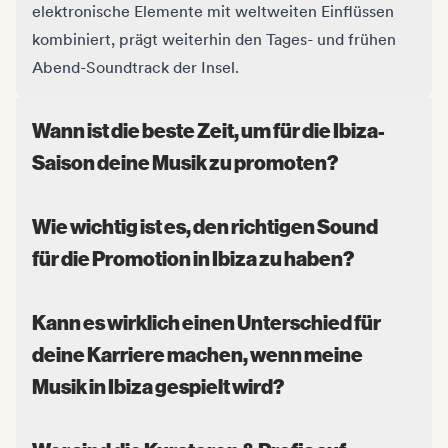
elektronische Elemente mit weltweiten Einflüssen
kombiniert, prägt weiterhin den Tages- und frühen
Abend-Soundtrack der Insel.
Wann ist die beste Zeit, um für die Ibiza-
Saison deine Musik zu promoten?
Wie wichtig ist es, den richtigen Sound
für die Promotion in Ibiza zu haben?
Kann es wirklich einen Unterschied für
deine Karriere machen, wenn meine
Musik in Ibiza gespielt wird?