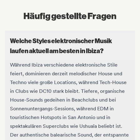
Häufig gestellte Fragen
Welche Styles elektronischer Musik
laufen aktuell am besten in Ibiza?
Während Ibiza verschiedene elektronische Stile
feiert, dominieren derzeit melodischer House und
Techno viele große Locations, während Tech-House
in Clubs wie DC10 stark bleibt. Tiefere, organische
House-Sounds gedeihen in Beachclubs und bei
Sonnenuntergangs-Sessions, während EDM in
touristischen Hotspots in San Antonio und in
spektakulären Superclubs wie Ushuaïa beliebt ist.
Der authentische balearische Sound, der entspannte