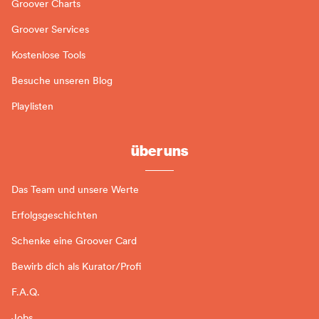
Groover Charts
Groover Services
Kostenlose Tools
Besuche unseren Blog
Playlisten
über uns
Das Team und unsere Werte
Erfolgsgeschichten
Schenke eine Groover Card
Bewirb dich als Kurator/Profi
F.A.Q.
Jobs