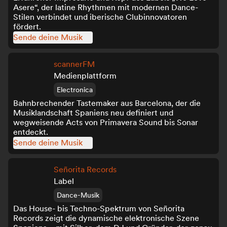
Asere“, der latine Rhythmen mit modernen Dance-
Stilen verbindet und iberische Clubinnovatoren
fördert.
Sende deine Musik
scannerFM
Medienplattform
Electronica
Bahnbrechender Tastemaker aus Barcelona, der die
Musiklandschaft Spaniens neu definiert und
wegweisende Acts von Primavera Sound bis Sonar
entdeckt.
Sende deine Musik
Señorita Records
Label
Dance-Musik
Das House- bis Techno-Spektrum von Señorita
Records zeigt die dynamische elektronische Szene