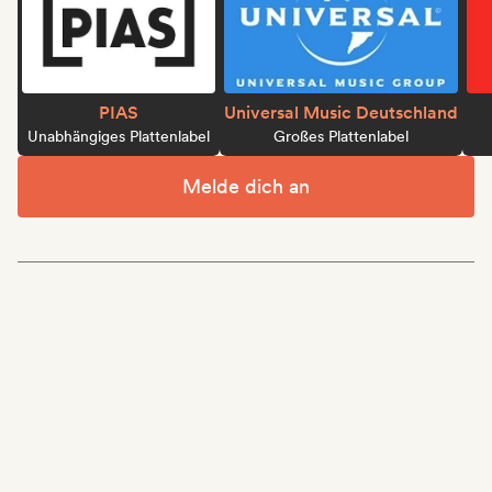
PIAS
Universal Music Deutschland
Unabhängiges Plattenlabel
Großes Plattenlabel
Melde dich an