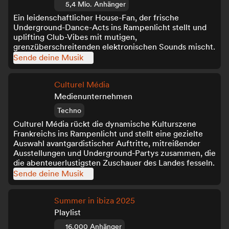
5,4 Mio. Anhänger
Ein leidenschaftlicher House-Fan, der frische
Underground-Dance-Acts ins Rampenlicht stellt und
uplifting Club-Vibes mit mutigen,
grenzüberschreitenden elektronischen Sounds mischt.
Sende deine Musik
Culturel Média
Medienunternehmen
Techno
Culturel Média rückt die dynamische Kulturszene
Frankreichs ins Rampenlicht und stellt eine gezielte
Auswahl avantgardistischer Auftritte, mitreißender
Ausstellungen und Underground-Partys zusammen, die
die abenteuerlustigsten Zuschauer des Landes fesseln.
Sende deine Musik
Summer in ibiza 2025
Playlist
16.000 Anhänger