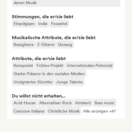
deren Musik
Stimmungen, die er/sie liebt
Einprägsam
Indie
Fesselnd
Musikalische Attribute, die er/sie liebt
Bassgitarre
E-Gitarre
Gesang
Attribute, die er/sie liebt
Komponist
Frühes Projekt
Internationales Potenzial
Starke Präsenz in den sozialen Medien
Unsignierter Künstler
Junge Talente
Du willst nicht erhalten...
Acid-House
Alternativer Rock
Ambient
Bass music
Canzone Italiana
Christliche Musik
Alle anzeigen +47