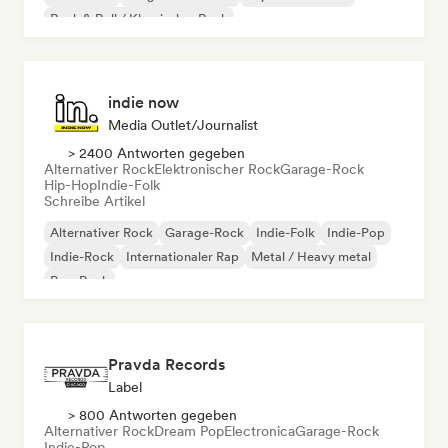
Rock & Roll / Klassischer Rock
indie now
Media Outlet/Journalist
> 2400 Antworten gegeben
Alternativer Rock
Elektronischer Rock
Garage-Rock
Hip-Hop
Indie-Folk
Schreibe Artikel
Alternativer Rock
Garage-Rock
Indie-Folk
Indie-Pop
Indie-Rock
Internationaler Rap
Metal / Heavy metal
Pop-Rock
Pravda Records
Label
> 800 Antworten gegeben
Alternativer Rock
Dream Pop
Electronica
Garage-Rock
Indie-Pop