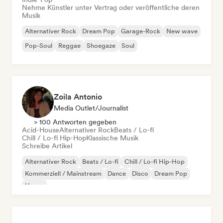
Nehme Künstler unter Vertrag oder veröffentliche deren
Musik
Alternativer Rock
Dream Pop
Garage-Rock
New wave
Pop-Soul
Reggae
Shoegaze
Soul
Zoila Antonio
Media Outlet/Journalist
> 100 Antworten gegeben
Acid-House
Alternativer Rock
Beats / Lo-fi
Chill / Lo-fi Hip-Hop
Klassische Musik
Schreibe Artikel
Alternativer Rock
Beats / Lo-fi
Chill / Lo-fi Hip-Hop
Kommerziell / Mainstream
Dance
Disco
Dream Pop
House