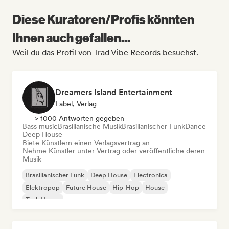
Diese Kuratoren/Profis könnten
Ihnen auch gefallen...
Weil du das Profil von Trad Vibe Records besuchst.
Dreamers Island Entertainment
Label, Verlag
> 1000 Antworten gegeben
Bass music
Brasilianische Musik
Brasilianischer Funk
Dance
Deep House
Biete Künstlern einen Verlagsvertrag an
Nehme Künstler unter Vertrag oder veröffentliche deren
Musik
Brasilianischer Funk
Deep House
Electronica
Elektropop
Future House
Hip-Hop
House
Tech House