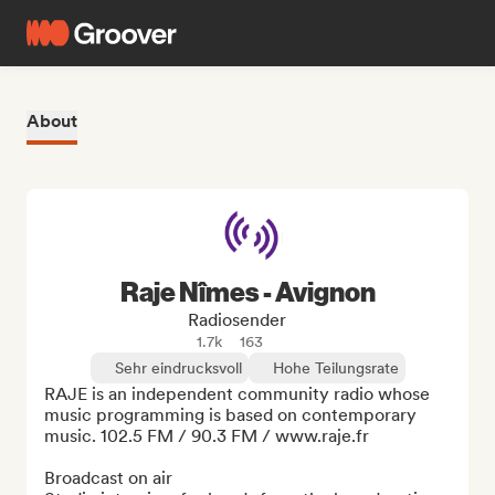
About
Raje Nîmes - Avignon
Radiosender
1.7k
163
Sehr eindrucksvoll
Hohe Teilungsrate
RAJE is an independent community radio whose 
music programming is based on contemporary 
music. 102.5 FM / 90.3 FM / www.raje.fr

Broadcast on air
