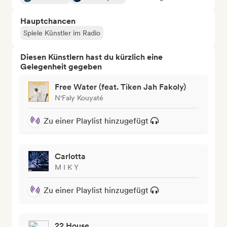
Hauptchancen
Spiele Künstler im Radio
Diesen Künstlern hast du kürzlich eine
Gelegenheit gegeben
Free Water (feat. Tiken Jah Fakoly)
N'Faly Kouyaté
Zu einer Playlist hinzugefügt
Carlotta
M I K Y
Zu einer Playlist hinzugefügt
22 House