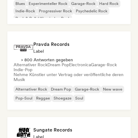
Blues
Experimenteller Rock
Garage-Rock
Hard Rock
Indie-Rock
Progressiver Rock
Psychedelic Rock
Rock & Roll / Klassischer Rock
Pravda Records
Label
> 800 Antworten gegeben
Alternativer Rock
Dream Pop
Electronica
Garage-Rock
Indie-Pop
Nehme Künstler unter Vertrag oder veröffentliche deren
Musik
Alternativer Rock
Dream Pop
Garage-Rock
New wave
Pop-Soul
Reggae
Shoegaze
Soul
Sungate Records
Label