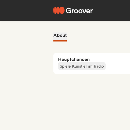
About
Hauptchancen
Spiele Künstler im Radio