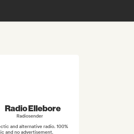
Radio Ellebore
Radiosender
ctic and alternative radio. 100% 
ic and no advertisement. 