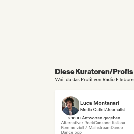
Diese Kuratoren/Profis 
Weil du das Profil von Radio Ellebor
Luca Montanari
Media Outlet/Journalist
> 1600 Antworten gegeben
Alternativer Rock
Canzone Italiana
Kommerziell / Mainstream
Dance
Dance pop