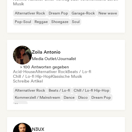
Musik
Alternativer Rock
Dream Pop
Garage-Rock
New wave
Pop-Soul
Reggae
Shoegaze
Soul
Zoila Antonio
Media Outlet/Journalist
> 100 Antworten gegeben
Acid-House
Alternativer Rock
Beats / Lo-fi
Chill / Lo-fi Hip-Hop
Klassische Musik
Schreibe Artikel
Alternativer Rock
Beats / Lo-fi
Chill / Lo-fi Hip-Hop
Kommerziell / Mainstream
Dance
Disco
Dream Pop
House
N3UX