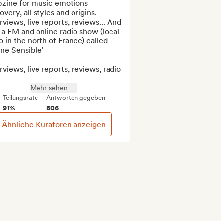
zine for music emotions 
overy, all styles and origins.

rviews, live reports, reviews... And 
 a FM and online radio show (local 
o in the north of France) called 
ne Sensible'

rviews, live reports, reviews, radio 
Mehr sehen
Teilungsrate
Antworten gegeben
91%
806
Ähnliche Kuratoren anzeigen