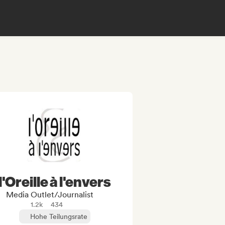
l'Oreille à l'envers
Media Outlet/Journalist
1.2k
434
Hohe Teilungsrate