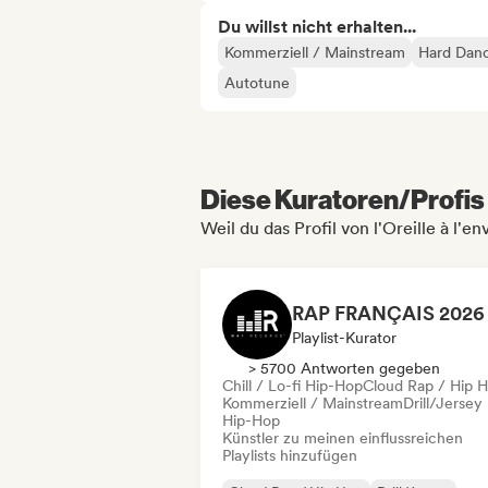
Du willst nicht erhalten...
Kommerziell / Mainstream
Hard Danc
Autotune
Diese Kuratoren/Profis 
Weil du das Profil von l'Oreille à l'e
Playlist-Kurator
> 5700 Antworten gegeben
Chill / Lo-fi Hip-Hop
Cloud Rap / Hip 
Kommerziell / Mainstream
Drill/Jersey
Hip-Hop
Künstler zu meinen einflussreichen
Playlists hinzufügen