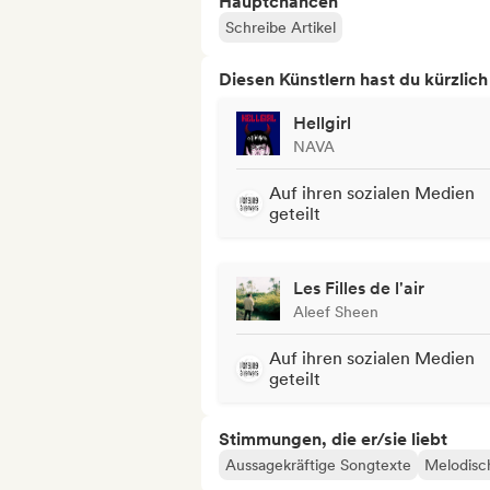
Hauptchancen
Schreibe Artikel
Diesen Künstlern hast du kürzlic
Hellgirl
NAVA
Auf ihren sozialen Medien
geteilt
Les Filles de l'air
Aleef Sheen
Auf ihren sozialen Medien
geteilt
Stimmungen, die er/sie liebt
Aussagekräftige Songtexte
Melodisc